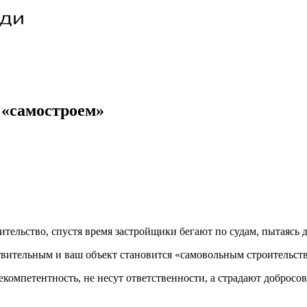
 «самостроем»
тельство, спустя время застройщики бегают по судам, пытаясь 
вительным и ваш объект становится «самовольным строительств
екомпетентность, не несут ответственности, а страдают добросо