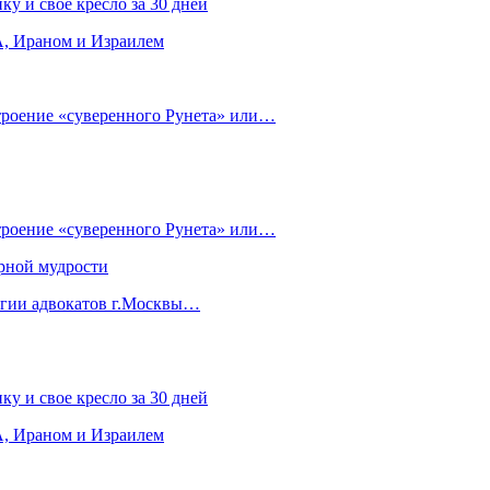
ку и свое кресло за 30 дней
, Ираном и Израилем
строение «суверенного Рунета» или…
строение «суверенного Рунета» или…
рной мудрости
егии адвокатов г.Москвы…
ку и свое кресло за 30 дней
, Ираном и Израилем