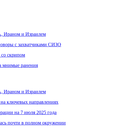
, Ираном и Израилем
еговоры с захватчиками СИЗО
 со скрипом
за мнимые ранения
, Ираном и Израилем
 на ключевых направлениях
рации на 7 июля 2025 года
ась почти в полном окружении