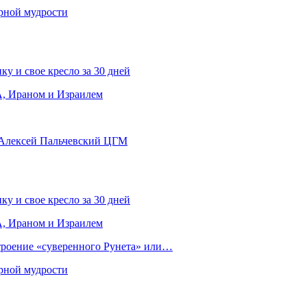
рной мудрости
ку и свое кресло за 30 дней
, Ираном и Израилем
 Алексей Пальчевский ЦГМ
ку и свое кресло за 30 дней
, Ираном и Израилем
строение «суверенного Рунета» или…
рной мудрости