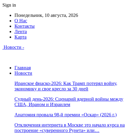
Sign in
Понедельник, 10 августа, 2026
О Нас
Контакты
Лента
Карта
Новости -
Главная
Новости
Иранское фиаско-2026: Как Трамп потерял войну,
экономику и свое кресло за 30 дней
Судный день-2026: Сценарий ядерной войны между
США, Ираном и Израилем
Анатомия провала 98-й премии «Оскар» (2026 г.)
Отключения интернета в Москве это начало курса на
построение «суверенного Рунета» или…