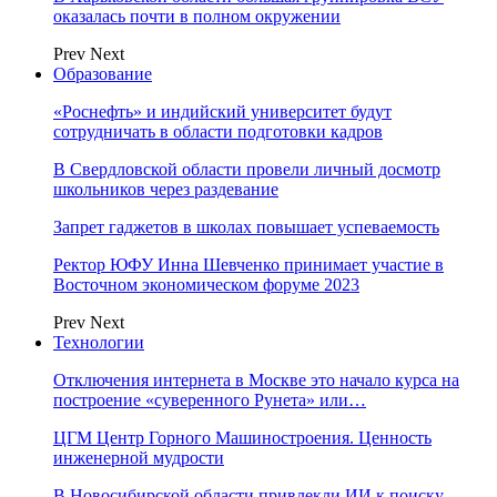
оказалась почти в полном окружении
Prev
Next
Образование
«Роснефть» и индийский университет будут
сотрудничать в области подготовки кадров
В Свердловской области провели личный досмотр
школьников через раздевание
Запрет гаджетов в школах повышает успеваемость
Ректор ЮФУ Инна Шевченко принимает участие в
Восточном экономическом форуме 2023
Prev
Next
Технологии
Отключения интернета в Москве это начало курса на
построение «суверенного Рунета» или…
ЦГМ Центр Горного Машиностроения. Ценность
инженерной мудрости
В Новосибирской области привлекли ИИ к поиску