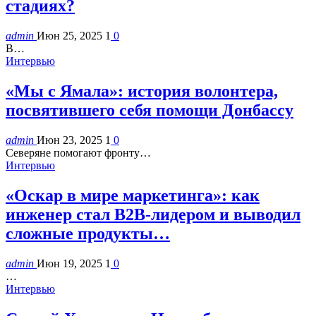
стадиях?
admin
Июн 25, 2025
1
0
В…
Интервью
«Мы с Ямала»: история волонтера,
посвятившего себя помощи Донбассу
admin
Июн 23, 2025
1
0
Северяне помогают фронту…
Интервью
«Оскар в мире маркетинга»: как
инженер стал B2B-лидером и выводил
сложные продукты…
admin
Июн 19, 2025
1
0
…
Интервью