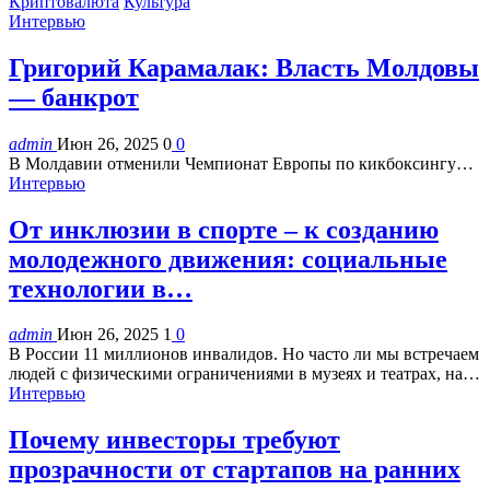
Криптовалюта
Культура
Интервью
Григорий Карамалак: Власть Молдовы
— банкрот
admin
Июн 26, 2025
0
0
В Молдавии отменили Чемпионат Европы по кикбоксингу…
Интервью
От инклюзии в спорте – к созданию
молодежного движения: социальные
технологии в…
admin
Июн 26, 2025
1
0
В России 11 миллионов инвалидов. Но часто ли мы встречаем
людей с физическими ограничениями в музеях и театрах, на…
Интервью
Почему инвесторы требуют
прозрачности от стартапов на ранних