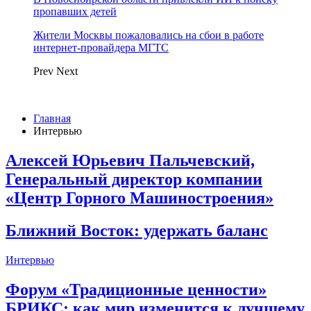
пропавших детей
Жители Москвы пожаловались на сбои в работе
интернет-провайдера МГТС
Prev
Next
Главная
Интервью
Алексей Юрьевич Пальчевский,
Генеральный директор компании
«Центр Горного Машиностроения»
Ближний Восток: удержать баланс
Интервью
Форум «Традиционные ценности»
БРИКС: как мир изменится к лучшему