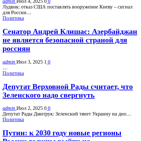
admin
Июл 4, 2025
0
0
Лудвик: отказ США поставлять вооружение Киеву – сигнал
для России…
Политика
Сенатор Андрей Клишас: Азербайджан
не является безопасной страной для
россиян
admin
Июл 3, 2025
1
0
…
Политика
Депутат Верховной Рады считает, что
Зеленского надо свергнуть
admin
Июл 2, 2025
0
0
Депутат Рады Дмитрук: Зеленский тянет Украину на дно…
Политика
Путин: к 2030 году новые регионы