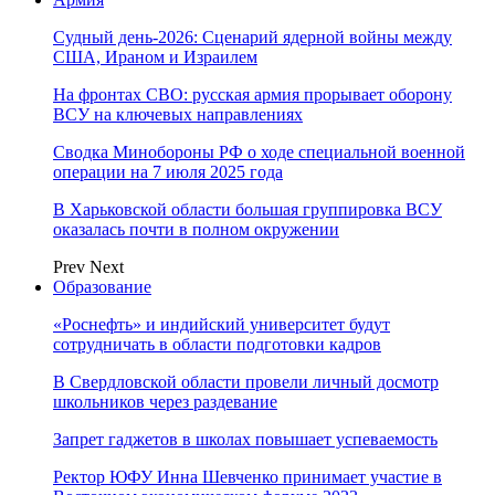
Судный день-2026: Сценарий ядерной войны между
США, Ираном и Израилем
На фронтах СВО: русская армия прорывает оборону
ВСУ на ключевых направлениях
Сводка Минобороны РФ о ходе специальной военной
операции на 7 июля 2025 года
В Харьковской области большая группировка ВСУ
оказалась почти в полном окружении
Prev
Next
Образование
«Роснефть» и индийский университет будут
сотрудничать в области подготовки кадров
В Свердловской области провели личный досмотр
школьников через раздевание
Запрет гаджетов в школах повышает успеваемость
Ректор ЮФУ Инна Шевченко принимает участие в