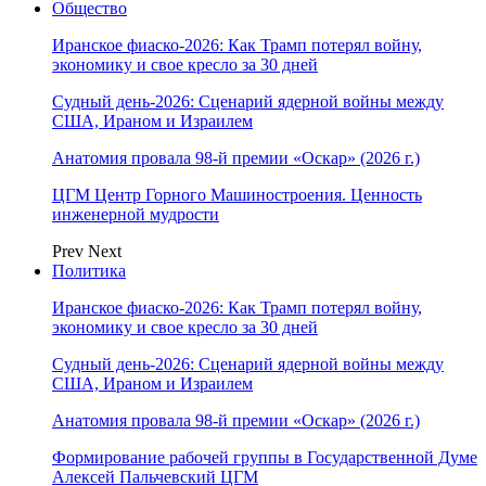
Общество
Иранское фиаско-2026: Как Трамп потерял войну,
экономику и свое кресло за 30 дней
Судный день-2026: Сценарий ядерной войны между
США, Ираном и Израилем
Анатомия провала 98-й премии «Оскар» (2026 г.)
ЦГМ Центр Горного Машиностроения. Ценность
инженерной мудрости
Prev
Next
Политика
Иранское фиаско-2026: Как Трамп потерял войну,
экономику и свое кресло за 30 дней
Судный день-2026: Сценарий ядерной войны между
США, Ираном и Израилем
Анатомия провала 98-й премии «Оскар» (2026 г.)
Формирование рабочей группы в Государственной Думе
Алексей Пальчевский ЦГМ