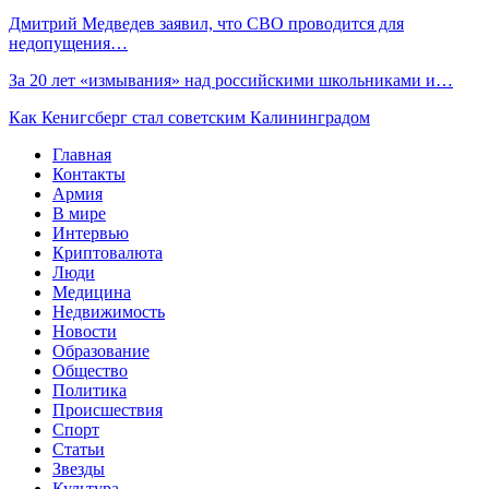
Дмитрий Медведев заявил, что СВО проводится для
недопущения…
За 20 лет «измывания» над российскими школьниками и…
Как Кенигсберг стал советским Калининградом
Главная
Контакты
Армия
В мире
Интервью
Криптовалюта
Люди
Медицина
Недвижимость
Новости
Образование
Общество
Политика
Происшествия
Спорт
Статьи
Звезды
Культура