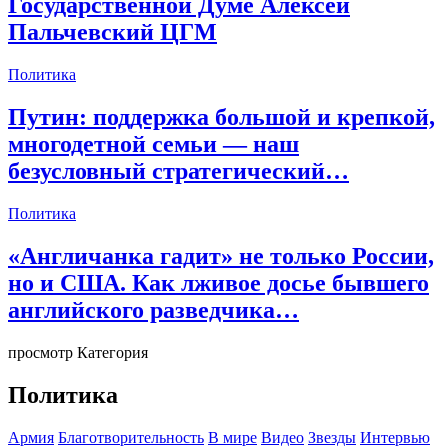
Государственной Думе Алексей
Пальчевский ЦГМ
Политика
Путин: поддержка большой и крепкой,
многодетной семьи — наш
безусловный стратегический…
Политика
«Англичанка гадит» не только России,
но и США. Как лживое досье бывшего
английского разведчика…
просмотр Категория
Политика
Армия
Благотворительность
В мире
Видео
Звезды
Интервью