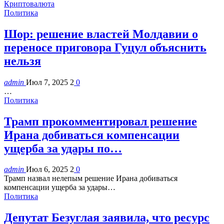
Криптовалюта
Политика
Шор: решение властей Молдавии о
переносе приговора Гуцул объяснить
нельзя
admin
Июл 7, 2025
2
0
…
Политика
Трамп прокомментировал решение
Ирана добиваться компенсации
ущерба за удары по…
admin
Июл 6, 2025
2
0
Трамп назвал нелепым решение Ирана добиваться
компенсации ущерба за удары…
Политика
Депутат Безуглая заявила, что ресурс