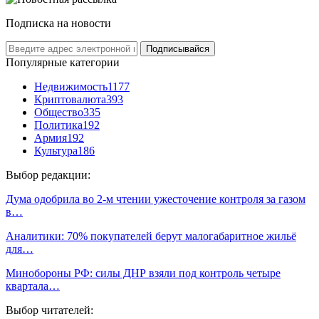
Подписка на новости
Подписывайся
Популярные категории
Недвижимость
1177
Криптовалюта
393
Общество
335
Политика
192
Армия
192
Культура
186
Выбор редакции:
Дума одобрила во 2-м чтении ужесточение контроля за газом
в…
Аналитики: 70% покупателей берут малогабаритное жильё
для…
Минобороны РФ: силы ДНР взяли под контроль четыре
квартала…
Выбор читателей: