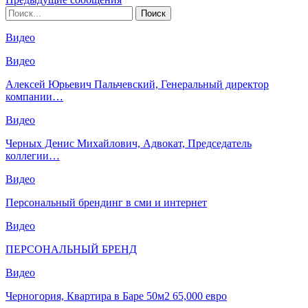
Видео
Видео
Алексей Юрьевич Пальчевский, Генеральный директор
компании…
Видео
Черных Денис Михайлович, Адвокат, Председатель
коллегии…
Видео
Персональный брендинг в сми и интернет
Видео
ПЕРСОНАЛЬНЫЙ БРЕНД
Видео
Черногория, Квартира в Баре 50м2 65,000 евро