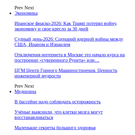
Prev
Next
Экономика
Иранское фиаско-2026: Как Трамп потерял войну,
экономику и свое кресло за 30 дней
Судный день-2026: Сценарий ядерной войны между
США, Ираном и Израилем
Отключения интернета в Москве это начало курса на
построение «суверенного Рунета» или…
ЦГМ Центр Горного Машиностроения. Ценность
инженерной мудрости
Prev
Next
Медицина
В бассейне надо соблюдать осторожность
Учёные выяснили, что клетки мозга могут
восстанавливаться
Маленькие секреты большого здоровья