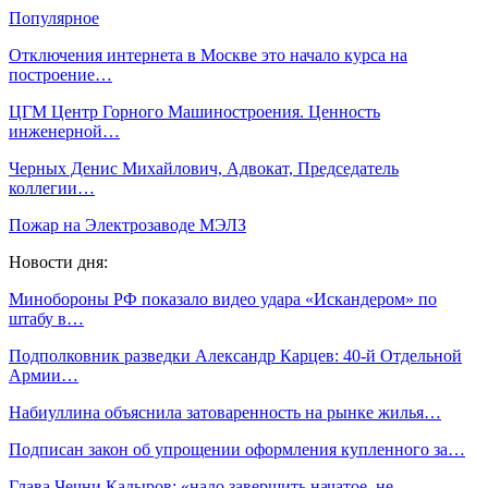
Популярное
Отключения интернета в Москве это начало курса на
построение…
ЦГМ Центр Горного Машиностроения. Ценность
инженерной…
Черных Денис Михайлович, Адвокат, Председатель
коллегии…
Пожар на Электрозаводе МЭЛЗ
Новости дня:
Минобороны РФ показало видео удара «Искандером» по
штабу в…
Подполковник разведки Александр Карцев: 40-й Отдельной
Армии…
Набиуллина объяснила затоваренность на рынке жилья…
Подписан закон об упрощении оформления купленного за…
Глава Чечни Кадыров: «надо завершить начатое, не…