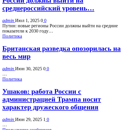
России должны выйти на
среднероссийский уровень…
admin
Июл 1, 2025
0
0
Путин: новые регионы России должны выйти на средние
показатели к 2030 году…
Политика
Британская разведка опозорилась на
весь мир
admin
Июн 30, 2025
0
0
…
Политика
Ушаков: работа России с
администрацией Трампа носит
характер дружеского общения
admin
Июн 29, 2025
1
0
…
Предыдущие сообщения