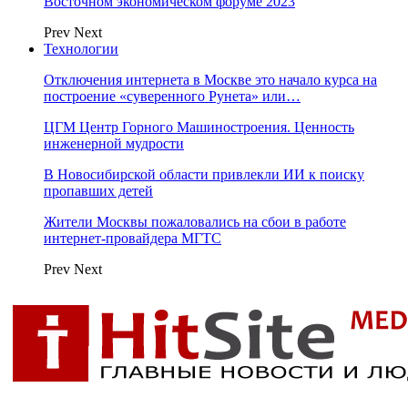
Восточном экономическом форуме 2023
Prev
Next
Технологии
Отключения интернета в Москве это начало курса на
построение «суверенного Рунета» или…
ЦГМ Центр Горного Машиностроения. Ценность
инженерной мудрости
В Новосибирской области привлекли ИИ к поиску
пропавших детей
Жители Москвы пожаловались на сбои в работе
интернет-провайдера МГТС
Prev
Next