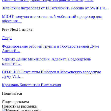
Зеленский потребовал от ЕС отключить Россию от SWIFT и…
МИЭТ получил отечественный мобильный процессор для
обучения…
Prev
Next
1 из 572
Люди
Формирование рабочей группы в Государственной Думе
Алексей…
Черных Денис Михайлович, Адвокат, Председатель
коллегии…
ПРОГНОЗ Результаты Выборов в Московскую городскую
Думу VIII…
Крохмаль Константин Витальевич
Поделиться
Яндекс реклама
Новостная рассылка