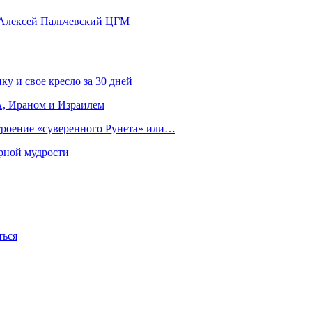
 Алексей Пальчевский ЦГМ
ку и свое кресло за 30 дней
, Ираном и Израилем
строение «суверенного Рунета» или…
рной мудрости
ться