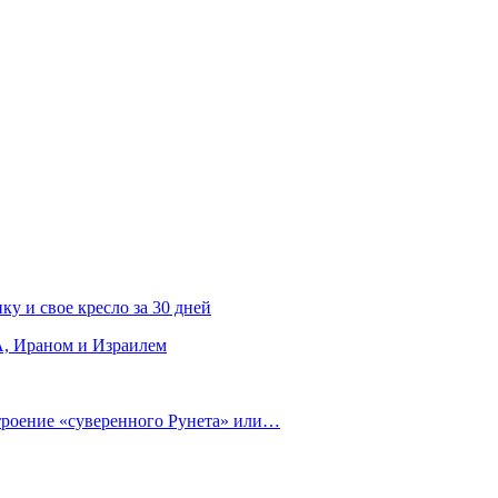
ку и свое кресло за 30 дней
, Ираном и Израилем
строение «суверенного Рунета» или…