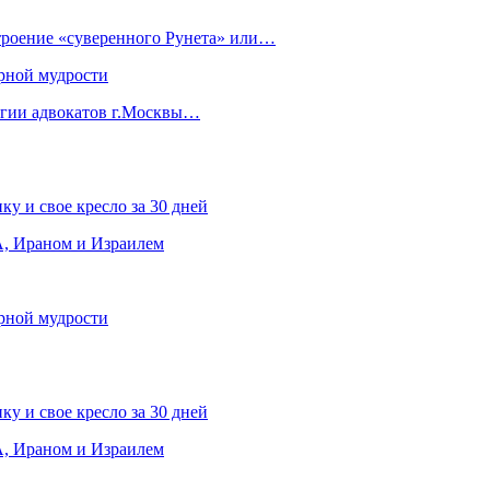
строение «суверенного Рунета» или…
рной мудрости
егии адвокатов г.Москвы…
ку и свое кресло за 30 дней
, Ираном и Израилем
рной мудрости
ку и свое кресло за 30 дней
, Ираном и Израилем