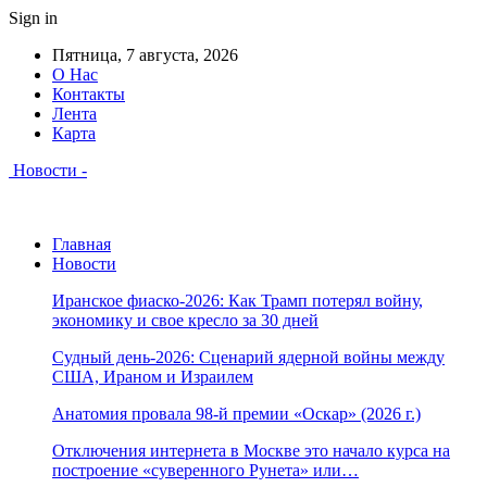
Sign in
Пятница, 7 августа, 2026
О Нас
Контакты
Лента
Карта
Новости -
Главная
Новости
Иранское фиаско-2026: Как Трамп потерял войну,
экономику и свое кресло за 30 дней
Судный день-2026: Сценарий ядерной войны между
США, Ираном и Израилем
Анатомия провала 98-й премии «Оскар» (2026 г.)
Отключения интернета в Москве это начало курса на
построение «суверенного Рунета» или…