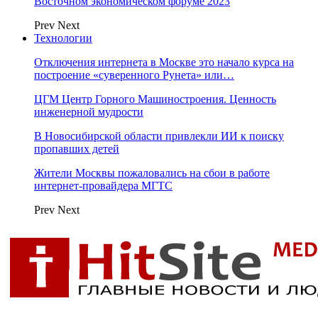
Восточном экономическом форуме 2023
Prev
Next
Технологии
Отключения интернета в Москве это начало курса на
построение «суверенного Рунета» или…
ЦГМ Центр Горного Машиностроения. Ценность
инженерной мудрости
В Новосибирской области привлекли ИИ к поиску
пропавших детей
Жители Москвы пожаловались на сбои в работе
интернет-провайдера МГТС
Prev
Next