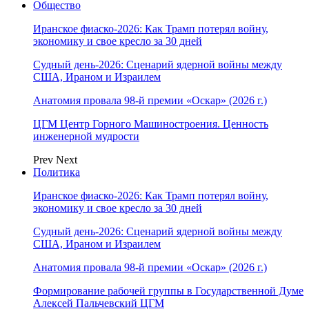
Общество
Иранское фиаско-2026: Как Трамп потерял войну,
экономику и свое кресло за 30 дней
Судный день-2026: Сценарий ядерной войны между
США, Ираном и Израилем
Анатомия провала 98-й премии «Оскар» (2026 г.)
ЦГМ Центр Горного Машиностроения. Ценность
инженерной мудрости
Prev
Next
Политика
Иранское фиаско-2026: Как Трамп потерял войну,
экономику и свое кресло за 30 дней
Судный день-2026: Сценарий ядерной войны между
США, Ираном и Израилем
Анатомия провала 98-й премии «Оскар» (2026 г.)
Формирование рабочей группы в Государственной Думе
Алексей Пальчевский ЦГМ