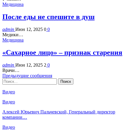
Медицина
После еды не спешите в душ
admin
Июн 12, 2025
0
0
Медики…
Медицина
«Сахарное лицо» – признак старения
admin
Июн 12, 2025
2
0
Врачи…
Предыдущие сообщения
Видео
Видео
Алексей Юрьевич Пальчевский, Генеральный директор
компании…
Видео