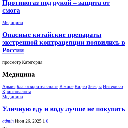
Противогаз под рукой – защита от
смога
Медицина
Опасные китайские препараты
экстренной контрацепции появились в
России
просмотр Категория
Медицина
Армия
Благотворительность
В мире
Видео
Звезды
Интервью
Криптовалюта
Медицина
Уличную еду и воду лучше не покупать
admin
Июн 26, 2025
1
0
…