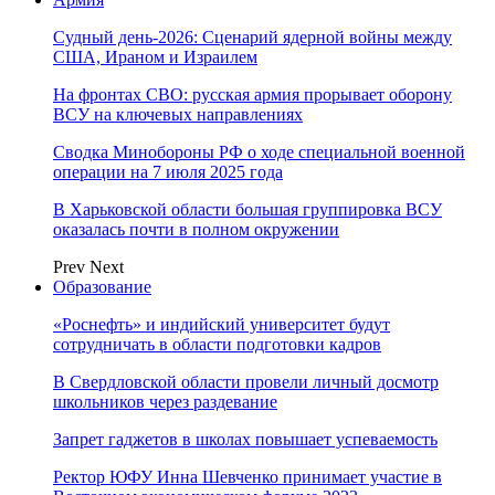
Судный день-2026: Сценарий ядерной войны между
США, Ираном и Израилем
На фронтах СВО: русская армия прорывает оборону
ВСУ на ключевых направлениях
Сводка Минобороны РФ о ходе специальной военной
операции на 7 июля 2025 года
В Харьковской области большая группировка ВСУ
оказалась почти в полном окружении
Prev
Next
Образование
«Роснефть» и индийский университет будут
сотрудничать в области подготовки кадров
В Свердловской области провели личный досмотр
школьников через раздевание
Запрет гаджетов в школах повышает успеваемость
Ректор ЮФУ Инна Шевченко принимает участие в