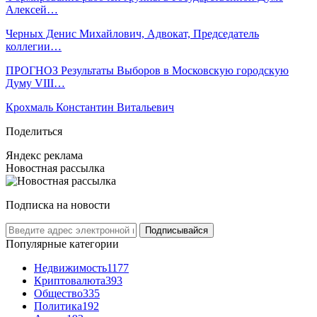
Алексей…
Черных Денис Михайлович, Адвокат, Председатель
коллегии…
ПРОГНОЗ Результаты Выборов в Московскую городскую
Думу VIII…
Крохмаль Константин Витальевич
Поделиться
Яндекс реклама
Новостная рассылка
Подписка на новости
Подписывайся
Популярные категории
Недвижимость
1177
Криптовалюта
393
Общество
335
Политика
192