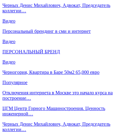
Черных Денис Михайлович, Адвокат, Председатель
коллегии…
Видео
Персональный брендинг в сми и интернет
Видео
ПЕРСОНАЛЬНЫЙ БРЕНД
Видео
Черногория, Квартира в Баре 50м2 65,000 евро
Популярное
Отключения интернета в Москве это начало курса на
построение…
ЦГМ Центр Горного Машиностроения. Ценность
инженерной…
Черных Денис Михайлович, Адвокат, Председатель
коллегии…