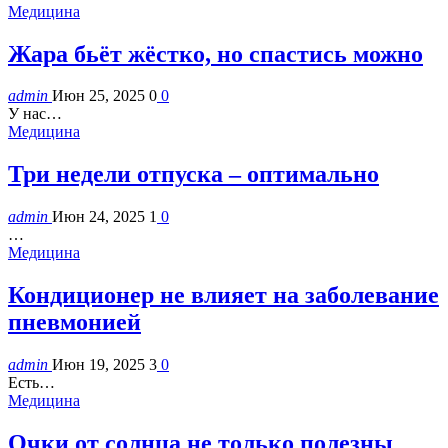
Медицина
Жара бьёт жёстко, но спастись можно
admin
Июн 25, 2025
0
0
У нас…
Медицина
Три недели отпуска – оптимально
admin
Июн 24, 2025
1
0
…
Медицина
Кондиционер не влияет на заболевание
пневмонией
admin
Июн 19, 2025
3
0
Есть…
Медицина
Очки от солнца не только полезны