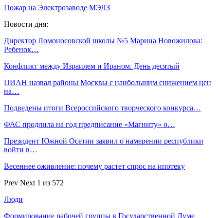
Пожар на Электрозаводе МЭЛЗ
Новости дня:
Директор Ломоносовской школы №5 Марина Новожилова:
Ребенок…
Конфликт между Израилем и Ираном. День десятый
ЦИАН назвал районы Москвы с наибольшим снижением цен
на…
Подведены итоги Всероссийского творческого конкурса…
ФАС продлила на год предписание «Магниту» о…
Президент Южной Осетии заявил о намерении республики
войти в…
Весеннее оживление: почему растет спрос на ипотеку
Prev
Next
1 из 572
Люди
Формирование рабочей группы в Государственной Думе