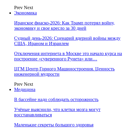
Prev
Next
Экономика
Иранское фиаско-2026: Как Трамп потерял войну,
экономику и свое кресло за 30 дней
Судный день-2026: Сценарий ядерной войны между
США, Ираном и Израилем
Отключения интернета в Москве это начало курса на
построение «суверенного Рунета» или…
ЦГМ Центр Горного Машиностроения. Ценность
инженерной мудрости
Prev
Next
Медицина
В бассейне надо соблюдать осторожность
Учёные выяснили, что клетки мозга могут
восстанавливаться
Маленькие секреты большого здоровья