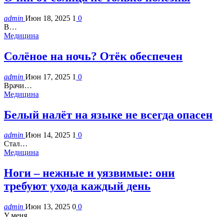
admin
Июн 18, 2025
1
0
В…
Медицина
Солёное на ночь? Отёк обеспечен
admin
Июн 17, 2025
1
0
Врачи…
Медицина
Белый налёт на языке не всегда опасен
admin
Июн 14, 2025
1
0
Стал…
Медицина
Ноги – нежные и уязвимые: они
требуют ухода каждый день
admin
Июн 13, 2025
0
0
У меня…