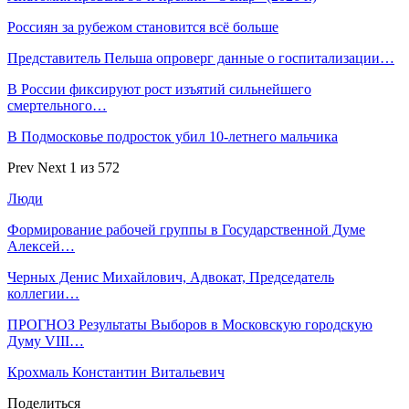
Россиян за рубежом становится всё больше
Представитель Пельша опроверг данные о госпитализации…
В России фиксируют рост изъятий сильнейшего
смертельного…
В Подмосковье подросток убил 10-летнего мальчика
Prev
Next
1 из 572
Люди
Формирование рабочей группы в Государственной Думе
Алексей…
Черных Денис Михайлович, Адвокат, Председатель
коллегии…
ПРОГНОЗ Результаты Выборов в Московскую городскую
Думу VIII…
Крохмаль Константин Витальевич
Поделиться