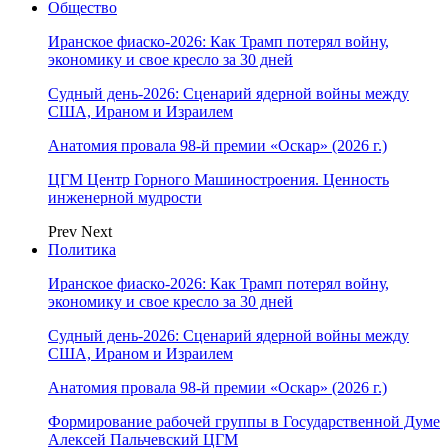
Общество
Иранское фиаско-2026: Как Трамп потерял войну,
экономику и свое кресло за 30 дней
Судный день-2026: Сценарий ядерной войны между
США, Ираном и Израилем
Анатомия провала 98-й премии «Оскар» (2026 г.)
ЦГМ Центр Горного Машиностроения. Ценность
инженерной мудрости
Prev
Next
Политика
Иранское фиаско-2026: Как Трамп потерял войну,
экономику и свое кресло за 30 дней
Судный день-2026: Сценарий ядерной войны между
США, Ираном и Израилем
Анатомия провала 98-й премии «Оскар» (2026 г.)
Формирование рабочей группы в Государственной Думе
Алексей Пальчевский ЦГМ