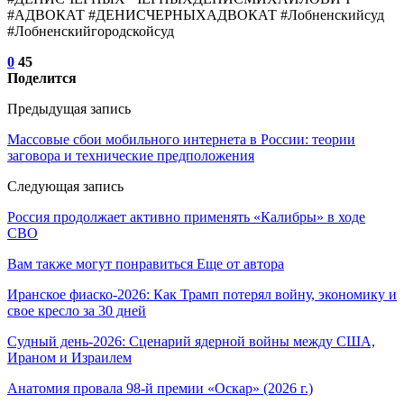
#АДВОКАТ #ДЕНИСЧЕРНЫХАДВОКАТ #Лобненскийсуд
#Лобненскийгородскойсуд
0
45
Поделится
Предыдущая запись
Массовые сбои мобильного интернета в России: теории
заговора и технические предположения
Следующая запись
Россия продолжает активно применять «Калибры» в ходе
СВО
Вам также могут понравиться
Еще от автора
Иранское фиаско-2026: Как Трамп потерял войну, экономику и
свое кресло за 30 дней
Судный день-2026: Сценарий ядерной войны между США,
Ираном и Израилем
Анатомия провала 98-й премии «Оскар» (2026 г.)