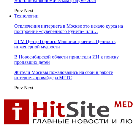
Восточном экономическом форуме 2023
Prev
Next
Технологии
Отключения интернета в Москве это начало курса на
построение «суверенного Рунета» или…
ЦГМ Центр Горного Машиностроения. Ценность
инженерной мудрости
В Новосибирской области привлекли ИИ к поиску
пропавших детей
Жители Москвы пожаловались на сбои в работе
интернет-провайдера МГТС
Prev
Next