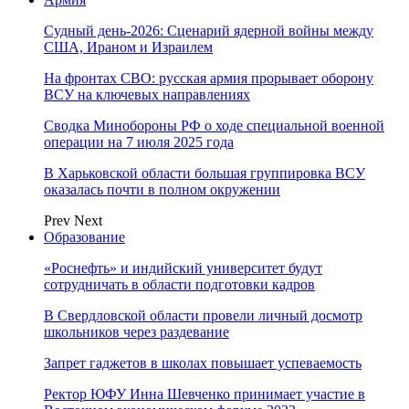
Судный день-2026: Сценарий ядерной войны между
США, Ираном и Израилем
На фронтах СВО: русская армия прорывает оборону
ВСУ на ключевых направлениях
Сводка Минобороны РФ о ходе специальной военной
операции на 7 июля 2025 года
В Харьковской области большая группировка ВСУ
оказалась почти в полном окружении
Prev
Next
Образование
«Роснефть» и индийский университет будут
сотрудничать в области подготовки кадров
В Свердловской области провели личный досмотр
школьников через раздевание
Запрет гаджетов в школах повышает успеваемость
Ректор ЮФУ Инна Шевченко принимает участие в