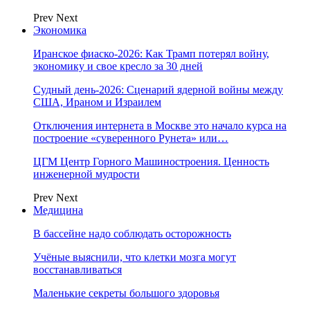
Prev
Next
Экономика
Иранское фиаско-2026: Как Трамп потерял войну,
экономику и свое кресло за 30 дней
Судный день-2026: Сценарий ядерной войны между
США, Ираном и Израилем
Отключения интернета в Москве это начало курса на
построение «суверенного Рунета» или…
ЦГМ Центр Горного Машиностроения. Ценность
инженерной мудрости
Prev
Next
Медицина
В бассейне надо соблюдать осторожность
Учёные выяснили, что клетки мозга могут
восстанавливаться
Маленькие секреты большого здоровья