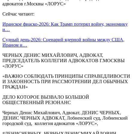
адвокатов г.Москвы «ЛОРУС»
Сейчас читают:
Иранское фиаско-2026: Как Трамп потерял войну, экономику
и…
Судный день-2026: Сценарий ядерной войны между США,
Ираном и…
ЧЕРНЫХ ДЕНИС МИХАЙЛОВИЧ, АДВОКАТ,
ПРЕДСЕДАТЕЛЬ КОЛЛЕГИИ АДВОКАТОВ Г.МОСКВЫ
«ЛОРУС»
«ВАЖНО СОБЛЮДАТЬ ПРИНЦИПЫ СПРАВЕДЛИВОСТИ
И ЗАКОННОСТЬ ПРИ РАССМОТРЕНИИ ДЕЛ ОБЫЧНЫХ
ГРАЖДАН»
ДЕЛО КОТОРОЕ ВЫЗВАЛО БОЛЬШОЙ
ОБЩЕСТВЕННЫЙ РЕЗОНАНС
Черных Денис Михайлович, Адвокат, ДЕНИС ЧЕРНЫХ,
ДЕНИС ЧЕРНЫХ АДВОКАТ, Лобненский суд, Лобненский
городской суд, коллегия адвокатов «ЛОРУС»,
#ДЕНИСЧЕРНЫХ ЧЕРНЫХДЕНИСМИХАЙЛОВИЧ