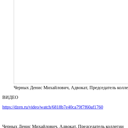
Черных Денис Михайлович, Адвокат, Председатель колл
ВИДЕО
https://dzen.ru/video/watch/6818b7e40ca79f7f60af1760
Черных Денис Михайлович, Адвокат, Председатель коллегии