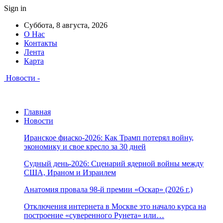
Sign in
Суббота, 8 августа, 2026
О Нас
Контакты
Лента
Карта
Новости -
Главная
Новости
Иранское фиаско-2026: Как Трамп потерял войну,
экономику и свое кресло за 30 дней
Судный день-2026: Сценарий ядерной войны между
США, Ираном и Израилем
Анатомия провала 98-й премии «Оскар» (2026 г.)
Отключения интернета в Москве это начало курса на
построение «суверенного Рунета» или…