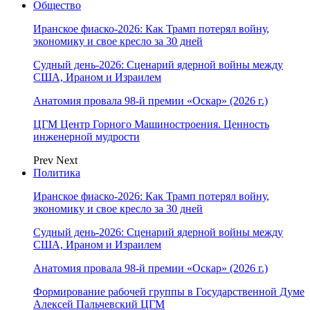
Общество
Иранское фиаско-2026: Как Трамп потерял войну,
экономику и свое кресло за 30 дней
Судный день-2026: Сценарий ядерной войны между
США, Ираном и Израилем
Анатомия провала 98-й премии «Оскар» (2026 г.)
ЦГМ Центр Горного Машиностроения. Ценность
инженерной мудрости
Prev
Next
Политика
Иранское фиаско-2026: Как Трамп потерял войну,
экономику и свое кресло за 30 дней
Судный день-2026: Сценарий ядерной войны между
США, Ираном и Израилем
Анатомия провала 98-й премии «Оскар» (2026 г.)
Формирование рабочей группы в Государственной Думе
Алексей Пальчевский ЦГМ