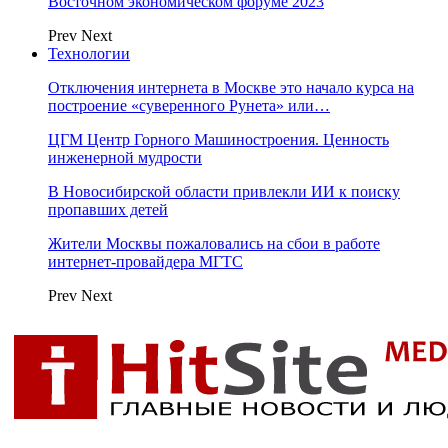
Восточном экономическом форуме 2023
Prev
Next
Технологии
Отключения интернета в Москве это начало курса на
построение «суверенного Рунета» или…
ЦГМ Центр Горного Машиностроения. Ценность
инженерной мудрости
В Новосибирской области привлекли ИИ к поиску
пропавших детей
Жители Москвы пожаловались на сбои в работе
интернет-провайдера МГТС
Prev
Next