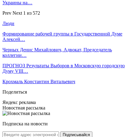
Украины на…
Prev
Next
1 из 572
Люди
Формирование рабочей группы в Государственной Думе
Алексей…
Черных Денис Михайлович, Адвокат, Председатель
коллегии…
ПРОГНОЗ Результаты Выборов в Московскую городскую
Думу VIII…
Крохмаль Константин Витальевич
Поделиться
Яндекс реклама
Новостная рассылка
Подписка на новости
Подписывайся