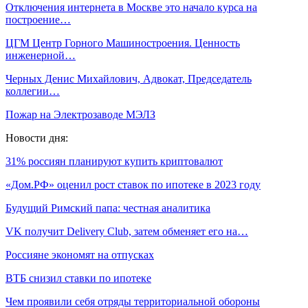
Отключения интернета в Москве это начало курса на
построение…
ЦГМ Центр Горного Машиностроения. Ценность
инженерной…
Черных Денис Михайлович, Адвокат, Председатель
коллегии…
Пожар на Электрозаводе МЭЛЗ
Новости дня:
31% россиян планируют купить криптовалют
«Дом.РФ» оценил рост ставок по ипотеке в 2023 году
Будущий Римский папа: честная аналитика
VK получит Delivery Club, затем обменяет его на…
Россияне экономят на отпусках
ВТБ снизил ставки по ипотеке
Чем проявили себя отряды территориальной обороны