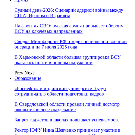
Судный день-2026: Сценарий ядерной войны между
США, Ираном и Израилем
На фронтах СВО: русская армия прорывает оборону
ВСУ на ключевых направлениях
Сводка Минобороны РФ о ходе специальной военной
операции на 7 июля 2025 года
В Харьковской области большая группировка ВСУ
оказалась почти в полном окружении
Prev
Next
Образование
«Роснефть» и индийский университет будут
сотрудничать в области подготовки кадров
В Свердловской области провели личный досмотр
школьников через раздевание
Запрет гаджетов в школах повышает успеваемость
Ректор ЮФУ Инна Шевченко принимает участие в