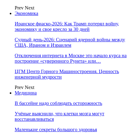
Prev
Next
Экономика
Иранское фиаско-2026: Как Трамп потерял войну,
экономику и свое кресло за 30 дней
Судный день-2026: Сценарий ядерной войны между
США, Ираном и Израилем
Отключения интернета в Москве это начало курса на
построение «суверенного Рунета» или…
ЦГМ Центр Горного Машиностроения. Ценность
инженерной мудрости
Prev
Next
Медицина
В бассейне надо соблюдать осторожность
Учёные выяснили, что клетки мозга могут
восстанавливаться
Маленькие секреты большого здоровья