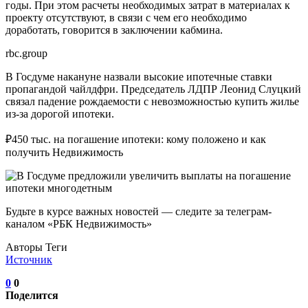
годы. При этом расчеты необходимых затрат в материалах к
проекту отсутствуют, в связи с чем его необходимо
доработать, говорится в заключении кабмина.
rbc.group
В Госдуме накануне назвали высокие ипотечные ставки
пропагандой чайлдфри. Председатель ЛДПР Леонид Слуцкий
связал падение рождаемости с невозможностью купить жилье
из-за дорогой ипотеки.
₽450 тыс. на погашение ипотеки: кому положено и как
получить Недвижимость
Будьте в курсе важных новостей — следите за телеграм-
каналом «РБК Недвижимость»
Авторы Теги
Источник
0
0
Поделится