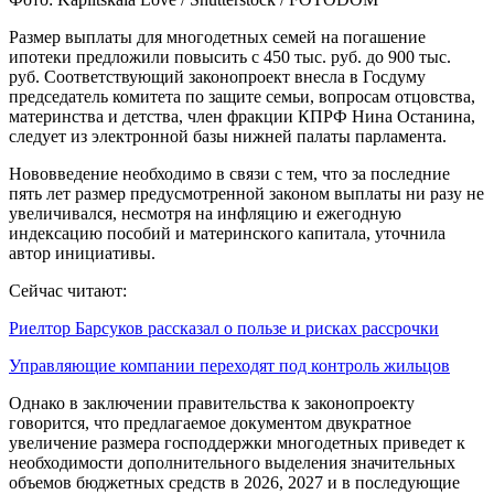
Размер выплаты для многодетных семей на погашение
ипотеки предложили повысить с 450 тыс. руб. до 900 тыс.
руб. Соответствующий законопроект внесла в Госдуму
председатель комитета по защите семьи, вопросам отцовства,
материнства и детства, член фракции КПРФ Нина Останина,
следует из электронной базы нижней палаты парламента.
Нововведение необходимо в связи с тем, что за последние
пять лет размер предусмотренной законом выплаты ни разу не
увеличивался, несмотря на инфляцию и ежегодную
индексацию пособий и материнского капитала, уточнила
автор инициативы.
Сейчас читают:
Риелтор Барсуков рассказал о пользе и рисках рассрочки
Управляющие компании переходят под контроль жильцов
Однако в заключении правительства к законопроекту
говорится, что предлагаемое документом двукратное
увеличение размера господдержки многодетных приведет к
необходимости дополнительного выделения значительных
объемов бюджетных средств в 2026, 2027 и в последующие