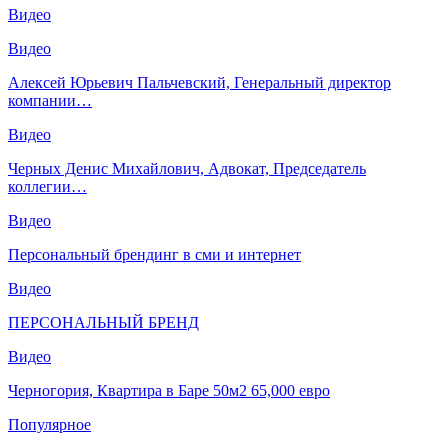
Видео
Видео
Алексей Юрьевич Пальчевский, Генеральный директор
компании…
Видео
Черных Денис Михайлович, Адвокат, Председатель
коллегии…
Видео
Персональный брендинг в сми и интернет
Видео
ПЕРСОНАЛЬНЫЙ БРЕНД
Видео
Черногория, Квартира в Баре 50м2 65,000 евро
Популярное