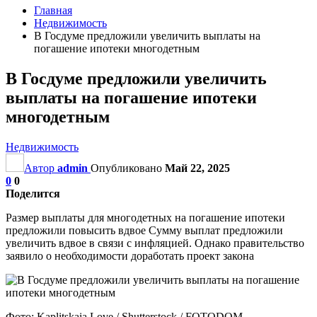
Главная
Недвижимость
В Госдуме предложили увеличить выплаты на
погашение ипотеки многодетным
В Госдуме предложили увеличить
выплаты на погашение ипотеки
многодетным
Недвижимость
Автор
admin
Опубликовано
Май 22, 2025
0
0
Поделится
Размер выплаты для многодетных на погашение ипотеки
предложили повысить вдвое Сумму выплат предложили
увеличить вдвое в связи с инфляцией. Однако правительство
заявило о необходимости доработать проект закона
Фото: Kaplitskaia Love / Shutterstock / FOTODOM