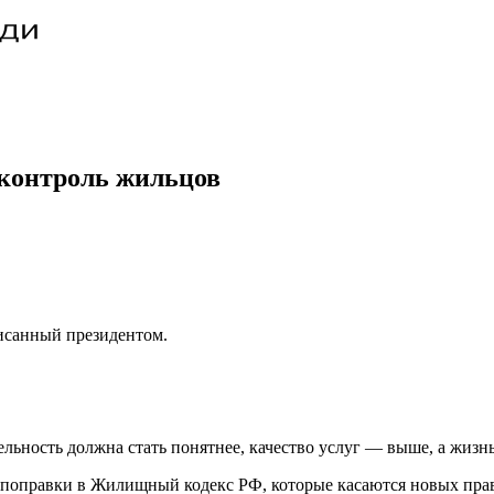
контроль жильцов
исанный президентом.
ельность должна стать понятнее, качество услуг — выше, а жиз
 поправки в Жилищный кодекс РФ, которые касаются новых пра