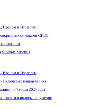
, Ираном и Израилем
еговоры с захватчиками СИЗО
 со скрипом
за мнимые ранения
, Ираном и Израилем
 на ключевых направлениях
рации на 7 июля 2025 года
ась почти в полном окружении