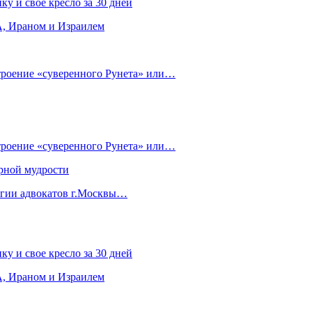
ку и свое кресло за 30 дней
, Ираном и Израилем
строение «суверенного Рунета» или…
строение «суверенного Рунета» или…
рной мудрости
егии адвокатов г.Москвы…
ку и свое кресло за 30 дней
, Ираном и Израилем