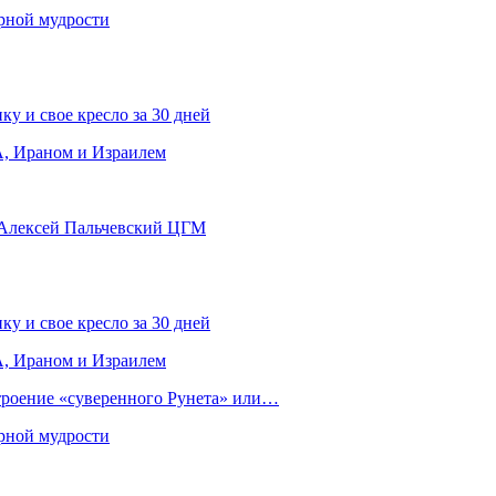
рной мудрости
ку и свое кресло за 30 дней
, Ираном и Израилем
 Алексей Пальчевский ЦГМ
ку и свое кресло за 30 дней
, Ираном и Израилем
строение «суверенного Рунета» или…
рной мудрости