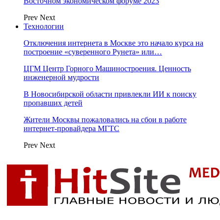
Восточном экономическом форуме 2023
Prev
Next
Технологии
Отключения интернета в Москве это начало курса на
построение «суверенного Рунета» или…
ЦГМ Центр Горного Машиностроения. Ценность
инженерной мудрости
В Новосибирской области привлекли ИИ к поиску
пропавших детей
Жители Москвы пожаловались на сбои в работе
интернет-провайдера МГТС
Prev
Next