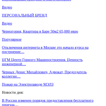
Видео
ПЕРСОНАЛЬНЫЙ БРЕНД
Видео
Черногория, Квартира в Баре 50м2 65,000 евро
Популярное
Отключения интернета в Москве это начало курса на
построение…
ЦГМ Центр Горного Машиностроения. Ценность
инженерной…
Черных Денис Михайлович, Адвокат, Председатель
коллегии…
Пожар на Электрозаводе МЭЛЗ
Новости дня:
В России изменен порядок предоставления бесплатного
проезда…