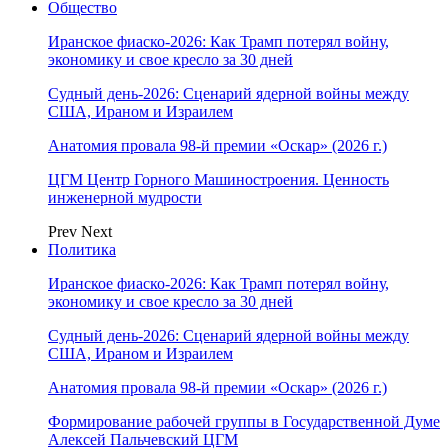
Общество
Иранское фиаско-2026: Как Трамп потерял войну,
экономику и свое кресло за 30 дней
Судный день-2026: Сценарий ядерной войны между
США, Ираном и Израилем
Анатомия провала 98-й премии «Оскар» (2026 г.)
ЦГМ Центр Горного Машиностроения. Ценность
инженерной мудрости
Prev
Next
Политика
Иранское фиаско-2026: Как Трамп потерял войну,
экономику и свое кресло за 30 дней
Судный день-2026: Сценарий ядерной войны между
США, Ираном и Израилем
Анатомия провала 98-й премии «Оскар» (2026 г.)
Формирование рабочей группы в Государственной Думе
Алексей Пальчевский ЦГМ