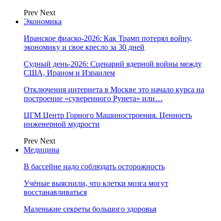
Prev
Next
Экономика
Иранское фиаско-2026: Как Трамп потерял войну,
экономику и свое кресло за 30 дней
Судный день-2026: Сценарий ядерной войны между
США, Ираном и Израилем
Отключения интернета в Москве это начало курса на
построение «суверенного Рунета» или…
ЦГМ Центр Горного Машиностроения. Ценность
инженерной мудрости
Prev
Next
Медицина
В бассейне надо соблюдать осторожность
Учёные выяснили, что клетки мозга могут
восстанавливаться
Маленькие секреты большого здоровья