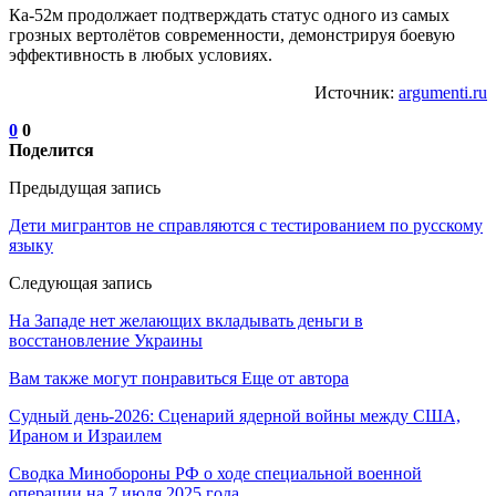
Ка-52м продолжает подтверждать статус одного из самых
грозных вертолётов современности, демонстрируя боевую
эффективность в любых условиях.
Источник:
argumenti.ru
0
0
Поделится
Предыдущая запись
Дети мигрантов не справляются с тестированием по русскому
языку
Следующая запись
На Западе нет желающих вкладывать деньги в
восстановление Украины
Вам также могут понравиться
Еще от автора
Судный день-2026: Сценарий ядерной войны между США,
Ираном и Израилем
Сводка Минобороны РФ о ходе специальной военной
операции на 7 июля 2025 года