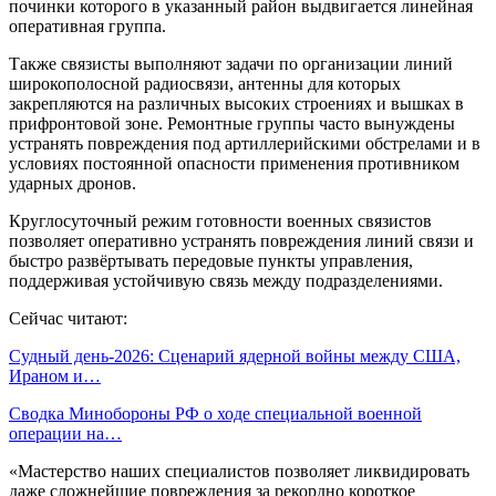
починки которого в указанный район выдвигается линейная
оперативная группа.
Также связисты выполняют задачи по организации линий
широкополосной радиосвязи, антенны для которых
закрепляются на различных высоких строениях и вышках в
прифронтовой зоне. Ремонтные группы часто вынуждены
устранять повреждения под артиллерийскими обстрелами и в
условиях постоянной опасности применения противником
ударных дронов.
Круглосуточный режим готовности военных связистов
позволяет оперативно устранять повреждения линий связи и
быстро развёртывать передовые пункты управления,
поддерживая устойчивую связь между подразделениями.
Сейчас читают:
Судный день-2026: Сценарий ядерной войны между США,
Ираном и…
Сводка Минобороны РФ о ходе специальной военной
операции на…
«Мастерство наших специалистов позволяет ликвидировать
даже сложнейшие повреждения за рекордно короткое