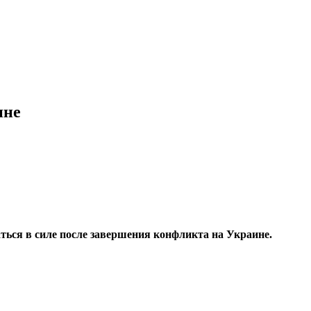
ине
аться в силе после завершения конфликта на Украине.