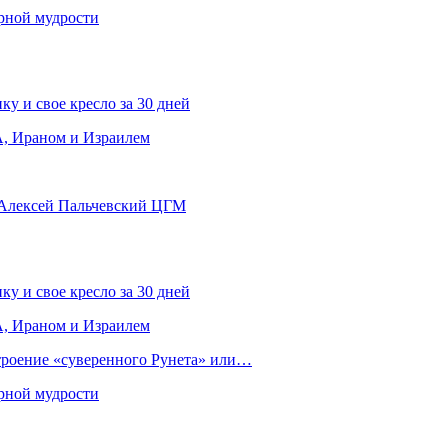
рной мудрости
ку и свое кресло за 30 дней
, Ираном и Израилем
 Алексей Пальчевский ЦГМ
ку и свое кресло за 30 дней
, Ираном и Израилем
строение «суверенного Рунета» или…
рной мудрости