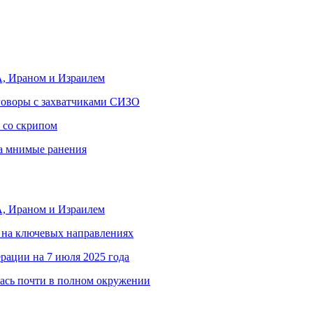
, Ираном и Израилем
еговоры с захватчиками СИЗО
 со скрипом
за мнимые ранения
, Ираном и Израилем
 на ключевых направлениях
рации на 7 июля 2025 года
ась почти в полном окружении