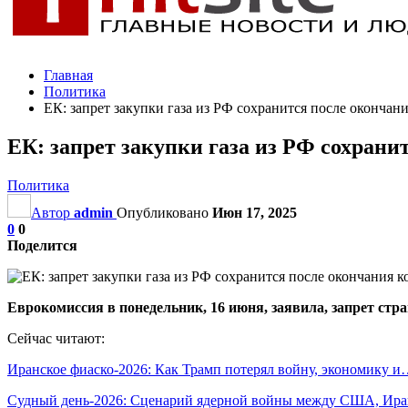
Главная
Политика
ЕК: запрет закупки газа из РФ сохранится после окончан
ЕК: запрет закупки газа из РФ сохран
Политика
Автор
admin
Опубликовано
Июн 17, 2025
0
0
Поделится
Еврокомиссия в понедельник, 16 июня, заявила, запрет стр
Сейчас читают:
Иранское фиаско-2026: Как Трамп потерял войну, экономику 
Судный день-2026: Сценарий ядерной войны между США, Ир