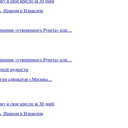
ку и свое кресло за 30 дней
, Ираном и Израилем
строение «суверенного Рунета» или…
строение «суверенного Рунета» или…
рной мудрости
егии адвокатов г.Москвы…
ку и свое кресло за 30 дней
, Ираном и Израилем