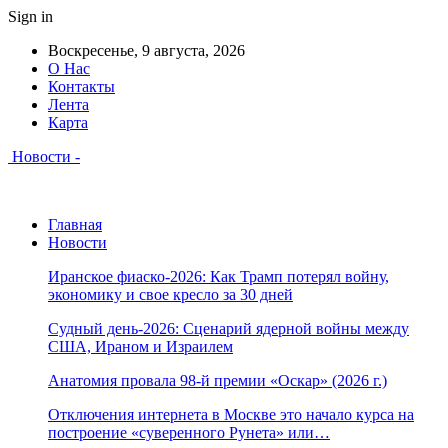
Sign in
Воскресенье, 9 августа, 2026
О Нас
Контакты
Лента
Карта
Новости -
Главная
Новости
Иранское фиаско-2026: Как Трамп потерял войну,
экономику и свое кресло за 30 дней
Судный день-2026: Сценарий ядерной войны между
США, Ираном и Израилем
Анатомия провала 98-й премии «Оскар» (2026 г.)
Отключения интернета в Москве это начало курса на
построение «суверенного Рунета» или…