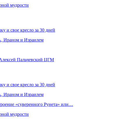
рной мудрости
ку и свое кресло за 30 дней
, Ираном и Израилем
 Алексей Пальчевский ЦГМ
ку и свое кресло за 30 дней
, Ираном и Израилем
строение «суверенного Рунета» или…
рной мудрости