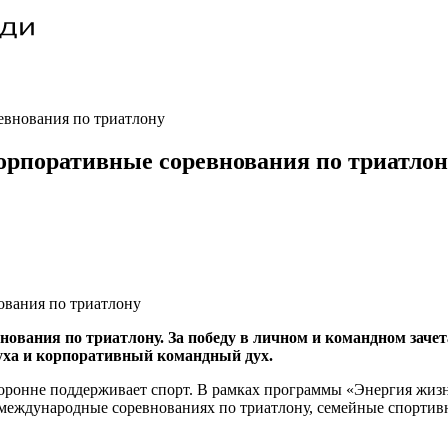
евнования по триатлону
орпоративные соревнования по триатлон
ования по триатлону. За победу в личном и командном зачет
уха и корпоративный командный дух.
сторонне поддерживает спорт. В рамках программы «Энергия жи
 международные соревнованиях по триатлону, семейные спортив