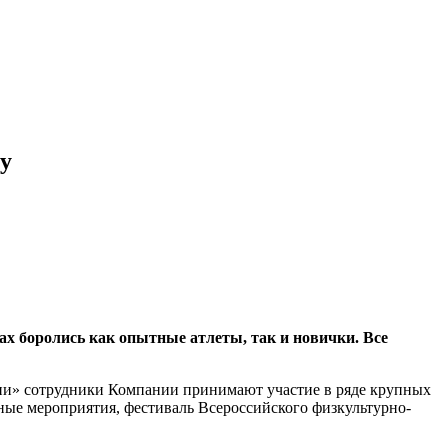
у
ах боролись как опытные атлеты, так и новички. Все
зни» сотрудники Компании принимают участие в ряде крупных
ные мероприятия, фестиваль Всероссийского физкультурно-