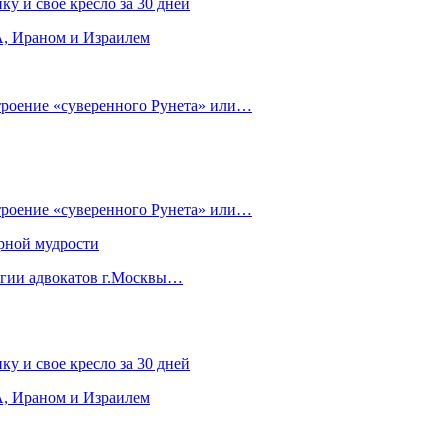
ку и свое кресло за 30 дней
, Ираном и Израилем
строение «суверенного Рунета» или…
строение «суверенного Рунета» или…
рной мудрости
егии адвокатов г.Москвы…
ку и свое кресло за 30 дней
, Ираном и Израилем