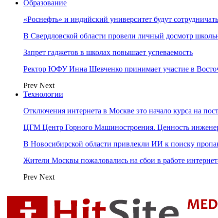
Образование
«Роснефть» и индийский университет будут сотрудничать
В Свердловской области провели личный досмотр школьн
Запрет гаджетов в школах повышает успеваемость
Ректор ЮФУ Инна Шевченко принимает участие в Восто
Prev
Next
Технологии
Отключения интернета в Москве это начало курса на по
ЦГМ Центр Горного Машиностроения. Ценность инжене
В Новосибирской области привлекли ИИ к поиску пропа
Жители Москвы пожаловались на сбои в работе интерне
Prev
Next