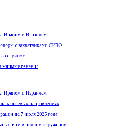
, Ираном и Израилем
еговоры с захватчиками СИЗО
 со скрипом
за мнимые ранения
, Ираном и Израилем
 на ключевых направлениях
рации на 7 июля 2025 года
ась почти в полном окружении