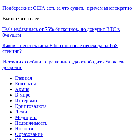
Подберезкин: США есть за что судить, причем многократно
Выбор читателей:
Tesla избавилась от 75% биткоинов, но докупит BTC в
будущем
Каковы перспективы Ethereum после перехода на PoS
стекинг?
Источник сообщил о решении суда освободить Улюкаева
досрочно
Главная
Контакты
Армия
В мире
Интервью
Криптовалюта
Люди
Медицина
Недвижимость
Новости
Образование
Общество