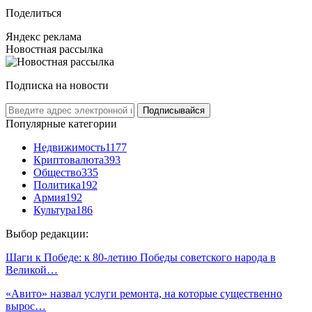
Поделиться
Яндекс реклама
Новостная рассылка
Подписка на новости
Подписывайся
Популярные категории
Недвижимость
1177
Криптовалюта
393
Общество
335
Политика
192
Армия
192
Культура
186
Выбор редакции:
Шаги к Победе: к 80-летию Победы советского народа в
Великой…
«Авито» назвал услуги ремонта, на которые существенно
вырос…