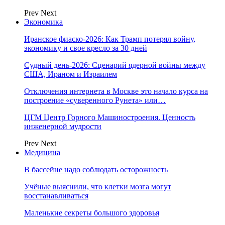
Prev
Next
Экономика
Иранское фиаско-2026: Как Трамп потерял войну,
экономику и свое кресло за 30 дней
Судный день-2026: Сценарий ядерной войны между
США, Ираном и Израилем
Отключения интернета в Москве это начало курса на
построение «суверенного Рунета» или…
ЦГМ Центр Горного Машиностроения. Ценность
инженерной мудрости
Prev
Next
Медицина
В бассейне надо соблюдать осторожность
Учёные выяснили, что клетки мозга могут
восстанавливаться
Маленькие секреты большого здоровья