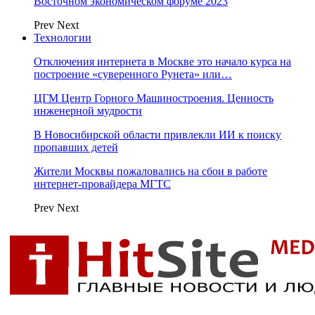
Восточном экономическом форуме 2023
Prev
Next
Технологии
Отключения интернета в Москве это начало курса на
построение «суверенного Рунета» или…
ЦГМ Центр Горного Машиностроения. Ценность
инженерной мудрости
В Новосибирской области привлекли ИИ к поиску
пропавших детей
Жители Москвы пожаловались на сбои в работе
интернет-провайдера МГТС
Prev
Next