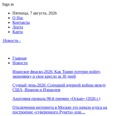
Sign in
Пятница, 7 августа, 2026
О Нас
Контакты
Лента
Карта
Новости -
Главная
Новости
Иранское фиаско-2026: Как Трамп потерял войну,
экономику и свое кресло за 30 дней
Судный день-2026: Сценарий ядерной войны между
США, Ираном и Израилем
Анатомия провала 98-й премии «Оскар» (2026 г.)
Отключения интернета в Москве это начало курса на
построение «суверенного Рунета» или…