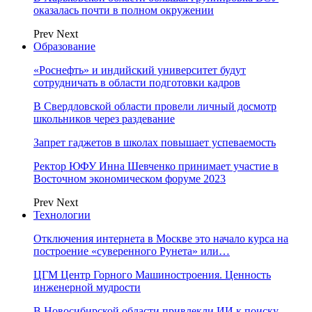
оказалась почти в полном окружении
Prev
Next
Образование
«Роснефть» и индийский университет будут
сотрудничать в области подготовки кадров
В Свердловской области провели личный досмотр
школьников через раздевание
Запрет гаджетов в школах повышает успеваемость
Ректор ЮФУ Инна Шевченко принимает участие в
Восточном экономическом форуме 2023
Prev
Next
Технологии
Отключения интернета в Москве это начало курса на
построение «суверенного Рунета» или…
ЦГМ Центр Горного Машиностроения. Ценность
инженерной мудрости
В Новосибирской области привлекли ИИ к поиску