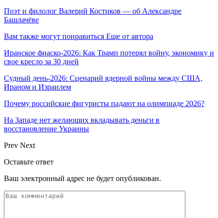
Поэт и филолог Валерий Костиков — об Александре
Башлачёве
Вам также могут понравиться
Еще от автора
Иранское фиаско-2026: Как Трамп потерял войну, экономику и
свое кресло за 30 дней
Судный день-2026: Сценарий ядерной войны между США,
Ираном и Израилем
Почему российские фигуристы падают на олимпиаде 2026?
На Западе нет желающих вкладывать деньги в
восстановление Украины
Prev
Next
Оставьте ответ
Ваш электронный адрес не будет опубликован.