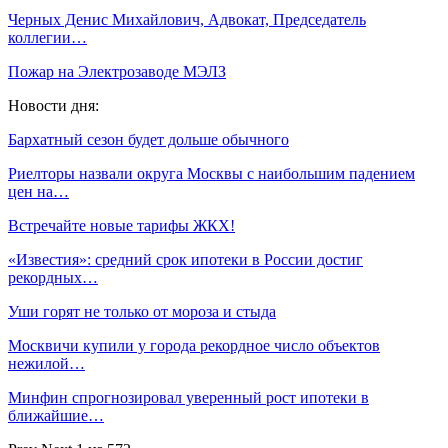
Черных Денис Михайлович, Адвокат, Председатель
коллегии…
Пожар на Электрозаводе МЭЛЗ
Новости дня:
Бархатный сезон будет дольше обычного
Риелторы назвали округа Москвы с наибольшим падением
цен на…
Встречайте новые тарифы ЖКХ!
«Известия»: средний срок ипотеки в России достиг
рекордных…
Уши горят не только от мороза и стыда
Москвичи купили у города рекордное число объектов
нежилой…
Минфин спрогнозировал уверенный рост ипотеки в
ближайшие…