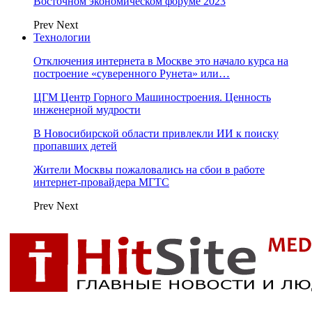
Восточном экономическом форуме 2023
Prev
Next
Технологии
Отключения интернета в Москве это начало курса на
построение «суверенного Рунета» или…
ЦГМ Центр Горного Машиностроения. Ценность
инженерной мудрости
В Новосибирской области привлекли ИИ к поиску
пропавших детей
Жители Москвы пожаловались на сбои в работе
интернет-провайдера МГТС
Prev
Next