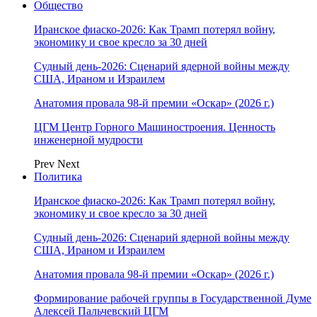
Общество
Иранское фиаско-2026: Как Трамп потерял войну,
экономику и свое кресло за 30 дней
Судный день-2026: Сценарий ядерной войны между
США, Ираном и Израилем
Анатомия провала 98-й премии «Оскар» (2026 г.)
ЦГМ Центр Горного Машиностроения. Ценность
инженерной мудрости
Prev
Next
Политика
Иранское фиаско-2026: Как Трамп потерял войну,
экономику и свое кресло за 30 дней
Судный день-2026: Сценарий ядерной войны между
США, Ираном и Израилем
Анатомия провала 98-й премии «Оскар» (2026 г.)
Формирование рабочей группы в Государственной Думе
Алексей Пальчевский ЦГМ