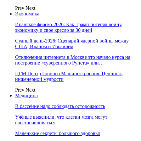
Prev
Next
Экономика
Иранское фиаско-2026: Как Трамп потерял войну,
экономику и свое кресло за 30 дней
Судный день-2026: Сценарий ядерной войны между
США, Ираном и Израилем
Отключения интернета в Москве это начало курса на
построение «суверенного Рунета» или…
ЦГМ Центр Горного Машиностроения. Ценность
инженерной мудрости
Prev
Next
Медицина
В бассейне надо соблюдать осторожность
Учёные выяснили, что клетки мозга могут
восстанавливаться
Маленькие секреты большого здоровья