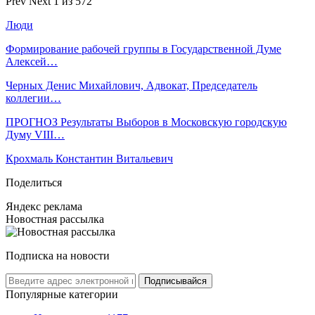
Prev
Next
1 из 572
Люди
Формирование рабочей группы в Государственной Думе
Алексей…
Черных Денис Михайлович, Адвокат, Председатель
коллегии…
ПРОГНОЗ Результаты Выборов в Московскую городскую
Думу VIII…
Крохмаль Константин Витальевич
Поделиться
Яндекс реклама
Новостная рассылка
Подписка на новости
Подписывайся
Популярные категории