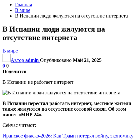
Главная
В мире
В Испании люди жалуются на отсутствие интернета
В Испании люди жалуются на
отсутствие интернета
В мире
Автор
admin
Опубликовано
Май 21, 2025
0
0
Поделится
В Испании не работает интернет
В Испании перестал работать интернет, местные жители
также жалуются на отсутствие сотовой связи. Об этом
пишет «МИР 24».
Сейчас читают:
Иранское фиаско-2026: Как Трамп потерял войну, экономику