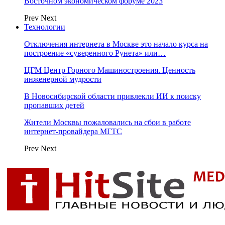
Восточном экономическом форуме 2023
Prev
Next
Технологии
Отключения интернета в Москве это начало курса на
построение «суверенного Рунета» или…
ЦГМ Центр Горного Машиностроения. Ценность
инженерной мудрости
В Новосибирской области привлекли ИИ к поиску
пропавших детей
Жители Москвы пожаловались на сбои в работе
интернет-провайдера МГТС
Prev
Next