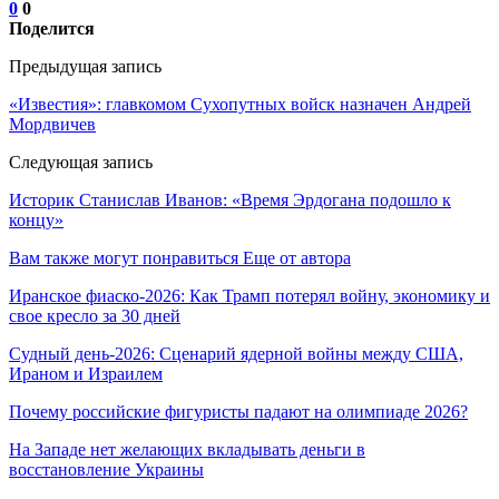
0
0
Поделится
Предыдущая запись
«Известия»: главкомом Сухопутных войск назначен Андрей
Мордвичев
Следующая запись
Историк Станислав Иванов: «Время Эрдогана подошло к
концу»
Вам также могут понравиться
Еще от автора
Иранское фиаско-2026: Как Трамп потерял войну, экономику и
свое кресло за 30 дней
Судный день-2026: Сценарий ядерной войны между США,
Ираном и Израилем
Почему российские фигуристы падают на олимпиаде 2026?
На Западе нет желающих вкладывать деньги в
восстановление Украины