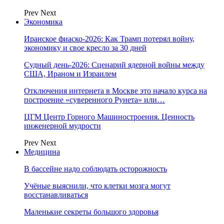
Prev
Next
Экономика
Иранское фиаско-2026: Как Трамп потерял войну,
экономику и свое кресло за 30 дней
Судный день-2026: Сценарий ядерной войны между
США, Ираном и Израилем
Отключения интернета в Москве это начало курса на
построение «суверенного Рунета» или…
ЦГМ Центр Горного Машиностроения. Ценность
инженерной мудрости
Prev
Next
Медицина
В бассейне надо соблюдать осторожность
Учёные выяснили, что клетки мозга могут
восстанавливаться
Маленькие секреты большого здоровья