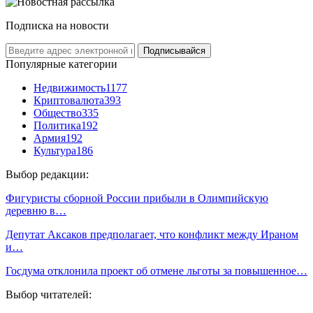
Подписка на новости
Подписывайся
Популярные категории
Недвижимость
1177
Криптовалюта
393
Общество
335
Политика
192
Армия
192
Культура
186
Выбор редакции:
Фигуристы сборной России прибыли в Олимпийскую
деревню в…
Депутат Аксаков предполагает, что конфликт между Ираном
и…
Госдума отклонила проект об отмене льготы за повышенное…
Выбор читателей: