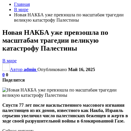
Главная
В мире
Новая НАКБА уже превзошла по масштабам трагедии
великую катастрофу Палестины
Новая НАКБА уже превзошла по
масштабам трагедии великую
катастрофу Палестины
В мире
Автор
admin
Опубликовано
Май 16, 2025
0
0
Поделится
Спустя 77 лет после насильственного массового изгнания
палестинцев из их домов, известного как Накба, Израиль
серьезно увеличил число палестинских беженцев и жертв в
ходе своей разрушительной войны в блокированной Газе.
Сейчас читают: