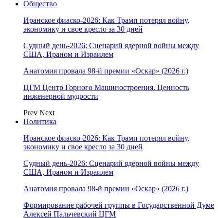
Общество
Иранское фиаско-2026: Как Трамп потерял войну,
экономику и свое кресло за 30 дней
Судный день-2026: Сценарий ядерной войны между
США, Ираном и Израилем
Анатомия провала 98-й премии «Оскар» (2026 г.)
ЦГМ Центр Горного Машиностроения. Ценность
инженерной мудрости
Prev
Next
Политика
Иранское фиаско-2026: Как Трамп потерял войну,
экономику и свое кресло за 30 дней
Судный день-2026: Сценарий ядерной войны между
США, Ираном и Израилем
Анатомия провала 98-й премии «Оскар» (2026 г.)
Формирование рабочей группы в Государственной Думе
Алексей Пальчевский ЦГМ