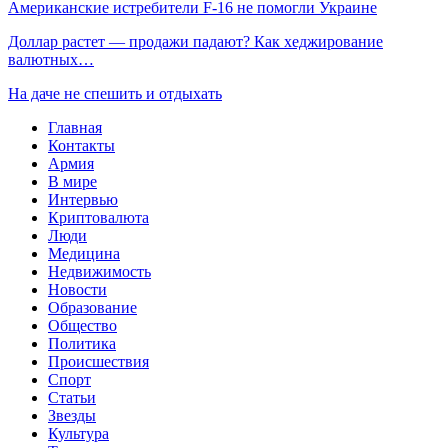
Американские истребители F-16 не помогли Украине
Доллар растет — продажи падают? Как хеджирование
валютных…
На даче не спешить и отдыхать
Главная
Контакты
Армия
В мире
Интервью
Криптовалюта
Люди
Медицина
Недвижимость
Новости
Образование
Общество
Политика
Происшествия
Спорт
Статьи
Звезды
Культура