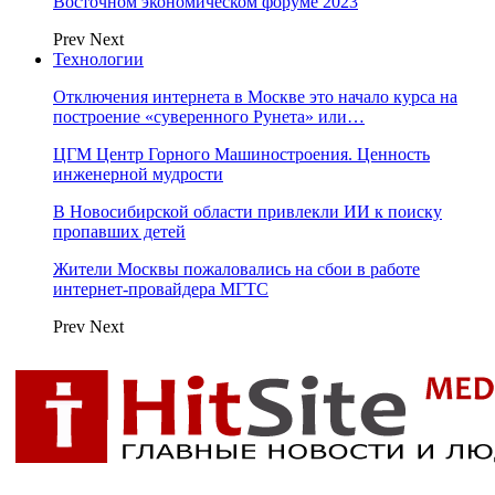
Восточном экономическом форуме 2023
Prev
Next
Технологии
Отключения интернета в Москве это начало курса на
построение «суверенного Рунета» или…
ЦГМ Центр Горного Машиностроения. Ценность
инженерной мудрости
В Новосибирской области привлекли ИИ к поиску
пропавших детей
Жители Москвы пожаловались на сбои в работе
интернет-провайдера МГТС
Prev
Next