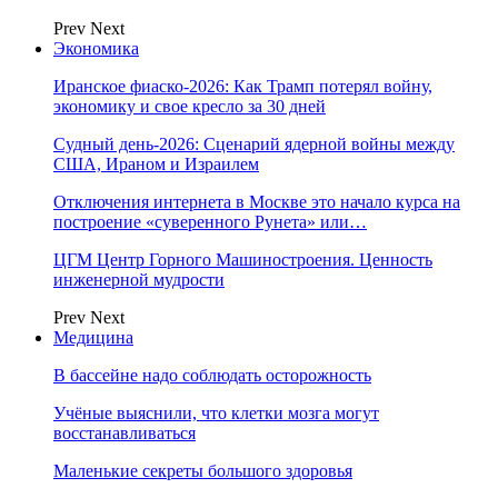
Prev
Next
Экономика
Иранское фиаско-2026: Как Трамп потерял войну,
экономику и свое кресло за 30 дней
Судный день-2026: Сценарий ядерной войны между
США, Ираном и Израилем
Отключения интернета в Москве это начало курса на
построение «суверенного Рунета» или…
ЦГМ Центр Горного Машиностроения. Ценность
инженерной мудрости
Prev
Next
Медицина
В бассейне надо соблюдать осторожность
Учёные выяснили, что клетки мозга могут
восстанавливаться
Маленькие секреты большого здоровья