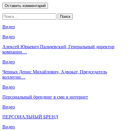
Видео
Видео
Алексей Юрьевич Пальчевский, Генеральный директор
компании…
Видео
Черных Денис Михайлович, Адвокат, Председатель
коллегии…
Видео
Персональный брендинг в сми и интернет
Видео
ПЕРСОНАЛЬНЫЙ БРЕНД
Видео