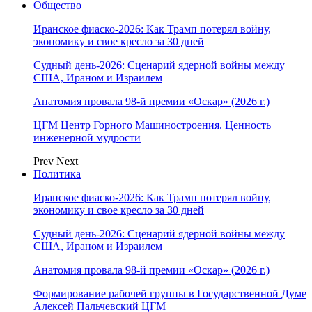
Общество
Иранское фиаско-2026: Как Трамп потерял войну,
экономику и свое кресло за 30 дней
Судный день-2026: Сценарий ядерной войны между
США, Ираном и Израилем
Анатомия провала 98-й премии «Оскар» (2026 г.)
ЦГМ Центр Горного Машиностроения. Ценность
инженерной мудрости
Prev
Next
Политика
Иранское фиаско-2026: Как Трамп потерял войну,
экономику и свое кресло за 30 дней
Судный день-2026: Сценарий ядерной войны между
США, Ираном и Израилем
Анатомия провала 98-й премии «Оскар» (2026 г.)
Формирование рабочей группы в Государственной Думе
Алексей Пальчевский ЦГМ