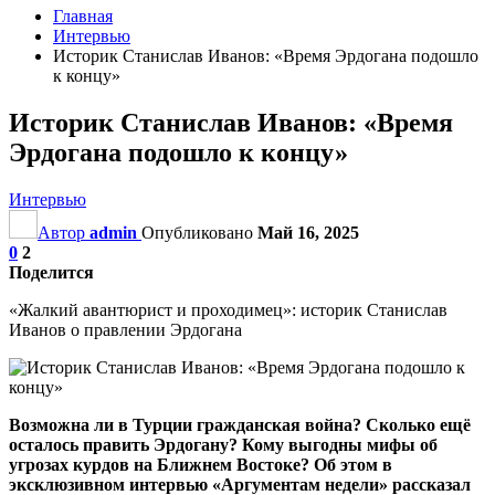
Главная
Интервью
Историк Станислав Иванов: «Время Эрдогана подошло
к концу»
Историк Станислав Иванов: «Время
Эрдогана подошло к концу»
Интервью
Автор
admin
Опубликовано
Май 16, 2025
0
2
Поделится
«Жалкий авантюрист и проходимец»: историк Станислав
Иванов о правлении Эрдогана
Возможна ли в Турции гражданская война? Сколько ещё
осталось править Эрдогану? Кому выгодны мифы об
угрозах курдов на Ближнем Востоке? Об этом в
эксклюзивном интервью «Аргументам недели» рассказал