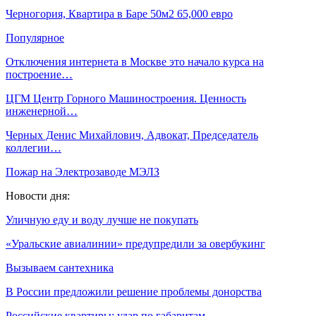
Черногория, Квартира в Баре 50м2 65,000 евро
Популярное
Отключения интернета в Москве это начало курса на
построение…
ЦГМ Центр Горного Машиностроения. Ценность
инженерной…
Черных Денис Михайлович, Адвокат, Председатель
коллегии…
Пожар на Электрозаводе МЭЛЗ
Новости дня:
Уличную еду и воду лучше не покупать
«Уральские авиалинии» предупредили за овербукинг
Вызываем сантехника
В России предложили решение проблемы донорства
Российские квартиры: удар по габаритам