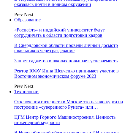
оказалась почти в полном окружении
Prev
Next
Образование
«Роснефть» и индийский университет будут
сотрудничать в области подготовки кадров
В Свердловской области провели личный досмотр
школьников через раздевание
Запрет гаджетов в школах повышает успеваемость
Ректор ЮФУ Инна Шевченко принимает участие в
Восточном экономическом форуме 2023
Prev
Next
Технологии
Отключения интернета в Москве это начало курса на
построение «суверенного Рунета» или…
ЦГМ Центр Горного Машиностроения. Ценность
инженерной мудрости
В Новосибирской области привлекли ИИ к поиску