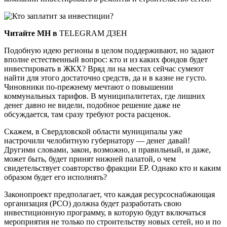
Читайте МН в
TELEGRAM ДЗЕН
Подобную идею регионы в целом поддерживают, но задают
вполне естественный вопрос: кто и из каких фондов будет
инвестировать в ЖКХ? Вряд ли на местах сейчас сумеют
найти для этого достаточно средств, да и в казне не густо.
Чиновники по-прежнему мечтают о повышении
коммунальных тарифов. В муниципалитетах, где лишних
денег давно не видели, подобное решение даже не
обсуждается, там сразу требуют роста расценок.
Скажем, в Свердловской области муниципалы уже
настрочили челобитную губернатору — денег давай!
Другими словами, закон, возможно, и правильный, и даже,
может быть, будет принят нижней палатой, о чем
свидетельствует соавторство фракции ЕР. Однако кто и каким
образом будет его исполнять?
Законопроект предполагает, что каждая ресурсоснабжающая
организация (РСО) должна будет разработать свою
инвестиционную программу, в которую будут включаться
мероприятия не только по строительству новых сетей, но и по