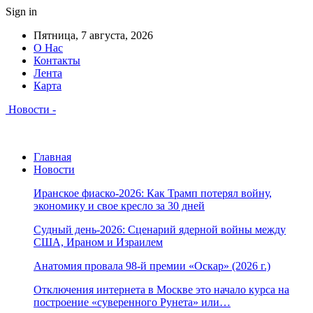
Sign in
Пятница, 7 августа, 2026
О Нас
Контакты
Лента
Карта
Новости -
Главная
Новости
Иранское фиаско-2026: Как Трамп потерял войну,
экономику и свое кресло за 30 дней
Судный день-2026: Сценарий ядерной войны между
США, Ираном и Израилем
Анатомия провала 98-й премии «Оскар» (2026 г.)
Отключения интернета в Москве это начало курса на
построение «суверенного Рунета» или…