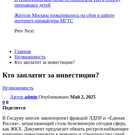
пропавших детей
Жители Москвы пожаловались на сбои в работе
интернет-провайдера МГТС
Prev
Next
Главная
Недвижимость
Кто заплатит за инвестиции?
Кто заплатит за инвестиции?
Недвижимость
Автор
admin
Опубликовано
Май 2, 2025
0
0
Поделится
В Госдуму внесен законопроект фракций ЛДПР и «Единая
Россия», затрагивающий столь болезненную сегодня сферу,
как ЖКХ. Документ предлагает обязать ресурсоснабжающие
компании инвестировать в ремонты и строительство сетей.