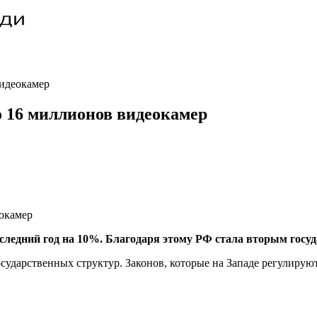
видеокамер
но 16 миллионов видеокамер
следний год на 10%. Благодаря этому РФ стала вторым госуд
 государственных структур. Законов, которые на Западе регули