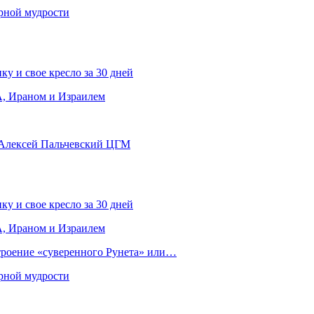
рной мудрости
ку и свое кресло за 30 дней
, Ираном и Израилем
 Алексей Пальчевский ЦГМ
ку и свое кресло за 30 дней
, Ираном и Израилем
строение «суверенного Рунета» или…
рной мудрости