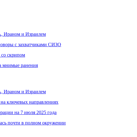
, Ираном и Израилем
еговоры с захватчиками СИЗО
 со скрипом
за мнимые ранения
, Ираном и Израилем
 на ключевых направлениях
рации на 7 июля 2025 года
ась почти в полном окружении