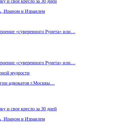
ку и свое кресло за 30 дней
, Ираном и Израилем
строение «суверенного Рунета» или…
строение «суверенного Рунета» или…
рной мудрости
егии адвокатов г.Москвы…
ку и свое кресло за 30 дней
, Ираном и Израилем