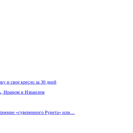
ку и свое кресло за 30 дней
, Ираном и Израилем
строение «суверенного Рунета» или…