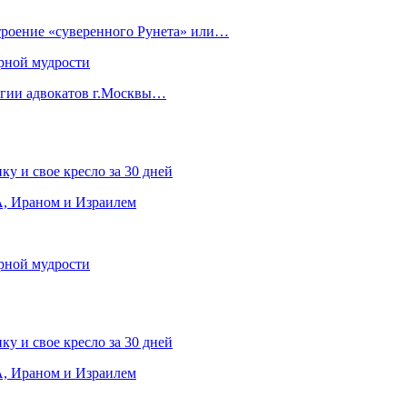
строение «суверенного Рунета» или…
рной мудрости
егии адвокатов г.Москвы…
ку и свое кресло за 30 дней
, Ираном и Израилем
рной мудрости
ку и свое кресло за 30 дней
, Ираном и Израилем