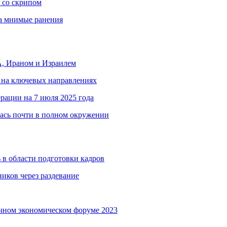
 со скрипом
за мнимые ранения
, Ираном и Израилем
 на ключевых направлениях
рации на 7 июля 2025 года
ась почти в полном окружении
 в области подготовки кадров
иков через раздевание
чном экономическом форуме 2023