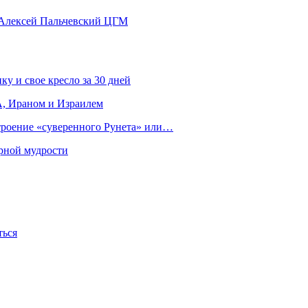
 Алексей Пальчевский ЦГМ
ку и свое кресло за 30 дней
, Ираном и Израилем
строение «суверенного Рунета» или…
рной мудрости
ться