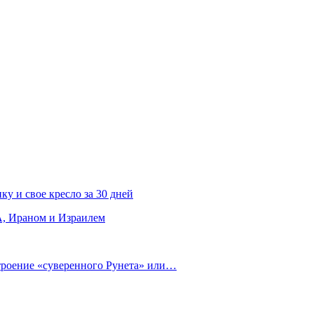
ку и свое кресло за 30 дней
, Ираном и Израилем
строение «суверенного Рунета» или…