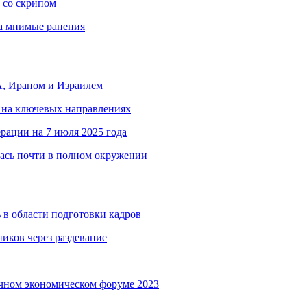
 со скрипом
за мнимые ранения
, Ираном и Израилем
 на ключевых направлениях
рации на 7 июля 2025 года
ась почти в полном окружении
 в области подготовки кадров
иков через раздевание
чном экономическом форуме 2023