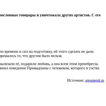
ословные гонорары и уничтожала других артистов. С его
 времени и сил на подготовку, ей этого сделать не дали.
зрешалось то, что другим было нельзя.
лизали её, подарили любовь, а она всем этим пренебрегла.
внил поведение Примадонны с человеком, которого в гостях
Источник:
argumenti.ru