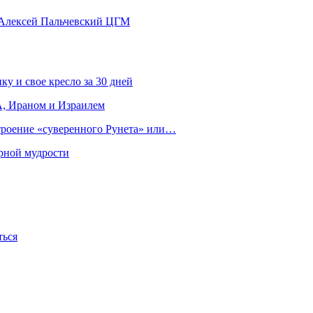
 Алексей Пальчевский ЦГМ
ку и свое кресло за 30 дней
, Ираном и Израилем
строение «суверенного Рунета» или…
рной мудрости
ться