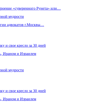
строение «суверенного Рунета» или…
рной мудрости
егии адвокатов г.Москвы…
ку и свое кресло за 30 дней
, Ираном и Израилем
рной мудрости
ку и свое кресло за 30 дней
, Ираном и Израилем