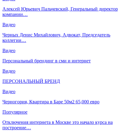
Алексей Юрьевич Пальчевский, Генеральный директор
компании…
Видео
Черных Денис Михайлович, Адвокат, Председатель
коллегии…
Видео
Персональный брендинг в сми и интернет
Видео
ПЕРСОНАЛЬНЫЙ БРЕНД
Видео
Черногория, Квартира в Баре 50м2 65,000 евро
Популярное
Отключения интернета в Москве это начало курса на
построение…