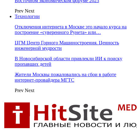
Восточном экономическом форуме 2023
Prev
Next
Технологии
Отключения интернета в Москве это начало курса на
построение «суверенного Рунета» или…
ЦГМ Центр Горного Машиностроения. Ценность
инженерной мудрости
В Новосибирской области привлекли ИИ к поиску
пропавших детей
Жители Москвы пожаловались на сбои в работе
интернет-провайдера МГТС
Prev
Next