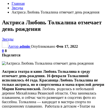
Главная
Звезды
Актриса Любовь Толкалина отмечает день рождения
Актриса Любовь Толкалина отмечает
день рождения
Звезды
Автор
admin
Опубликовано
Фев 17, 2022
0
8
Поделится
Актриса театра и кино Любовь Толкалина в среду
отмечает день рождения. 16 февраля Толкалиной
исполнилось 44 года. Красавица Любовь Толкалина не
только актриса, но и спортсменка и мама взрослой дочери
Марии Кончаловской.
Любовь родилась в небольшой
деревне Михайловка Рязанской области. Она занималась
плаванием, и сейчас часто размещает в соцсетях фото из
бассейна. Толкалина — кандидат в мастера спорта по
синхронному плаванию. Работала в детском «Театре на