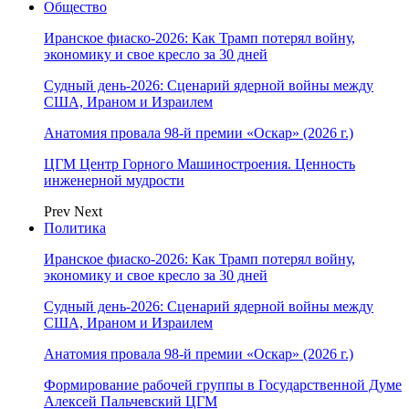
Общество
Иранское фиаско-2026: Как Трамп потерял войну,
экономику и свое кресло за 30 дней
Судный день-2026: Сценарий ядерной войны между
США, Ираном и Израилем
Анатомия провала 98-й премии «Оскар» (2026 г.)
ЦГМ Центр Горного Машиностроения. Ценность
инженерной мудрости
Prev
Next
Политика
Иранское фиаско-2026: Как Трамп потерял войну,
экономику и свое кресло за 30 дней
Судный день-2026: Сценарий ядерной войны между
США, Ираном и Израилем
Анатомия провала 98-й премии «Оскар» (2026 г.)
Формирование рабочей группы в Государственной Думе
Алексей Пальчевский ЦГМ