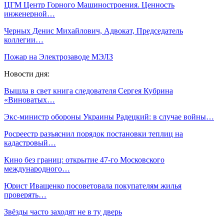
ЦГМ Центр Горного Машиностроения. Ценность
инженерной…
Черных Денис Михайлович, Адвокат, Председатель
коллегии…
Пожар на Электрозаводе МЭЛЗ
Новости дня:
Вышла в свет книга следователя Сергея Кубрина
«Виноватых…
Экс-министр обороны Украины Радецкий: в случае войны…
Росреестр разъяснил порядок постановки теплиц на
кадастровый…
Кино без границ: открытие 47-го Московского
международного…
Юрист Иващенко посоветовала покупателям жилья
проверять…
Звёзды часто заходят не в ту дверь