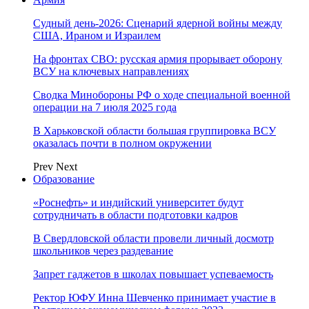
Судный день-2026: Сценарий ядерной войны между
США, Ираном и Израилем
На фронтах СВО: русская армия прорывает оборону
ВСУ на ключевых направлениях
Сводка Минобороны РФ о ходе специальной военной
операции на 7 июля 2025 года
В Харьковской области большая группировка ВСУ
оказалась почти в полном окружении
Prev
Next
Образование
«Роснефть» и индийский университет будут
сотрудничать в области подготовки кадров
В Свердловской области провели личный досмотр
школьников через раздевание
Запрет гаджетов в школах повышает успеваемость
Ректор ЮФУ Инна Шевченко принимает участие в