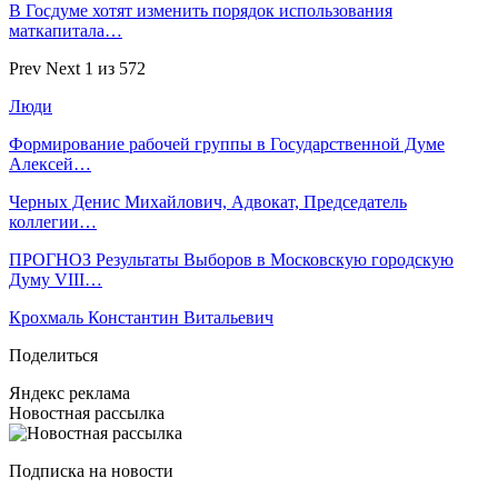
В Госдуме хотят изменить порядок использования
маткапитала…
Prev
Next
1 из 572
Люди
Формирование рабочей группы в Государственной Думе
Алексей…
Черных Денис Михайлович, Адвокат, Председатель
коллегии…
ПРОГНОЗ Результаты Выборов в Московскую городскую
Думу VIII…
Крохмаль Константин Витальевич
Поделиться
Яндекс реклама
Новостная рассылка
Подписка на новости