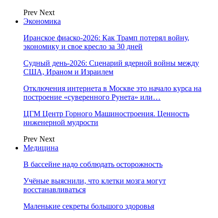
Prev
Next
Экономика
Иранское фиаско-2026: Как Трамп потерял войну,
экономику и свое кресло за 30 дней
Судный день-2026: Сценарий ядерной войны между
США, Ираном и Израилем
Отключения интернета в Москве это начало курса на
построение «суверенного Рунета» или…
ЦГМ Центр Горного Машиностроения. Ценность
инженерной мудрости
Prev
Next
Медицина
В бассейне надо соблюдать осторожность
Учёные выяснили, что клетки мозга могут
восстанавливаться
Маленькие секреты большого здоровья