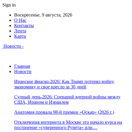
Sign in
Воскресенье, 9 августа, 2026
О Нас
Контакты
Лента
Карта
Новости -
Главная
Новости
Иранское фиаско-2026: Как Трамп потерял войну,
экономику и свое кресло за 30 дней
Судный день-2026: Сценарий ядерной войны между
США, Ираном и Израилем
Анатомия провала 98-й премии «Оскар» (2026 г.)
Отключения интернета в Москве это начало курса на
построение «суверенного Рунета» или…