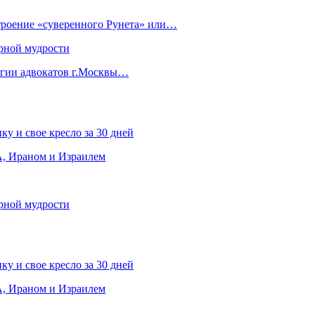
строение «суверенного Рунета» или…
рной мудрости
егии адвокатов г.Москвы…
ку и свое кресло за 30 дней
, Ираном и Израилем
рной мудрости
ку и свое кресло за 30 дней
, Ираном и Израилем