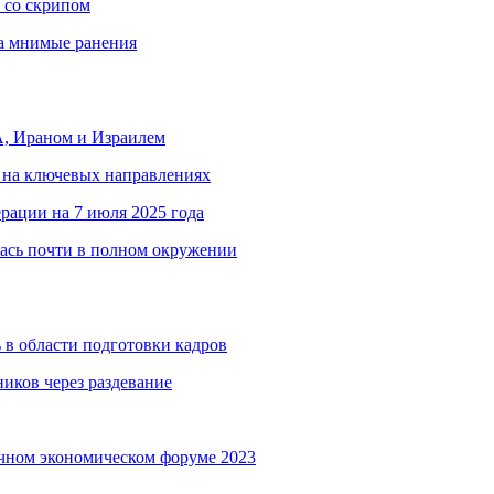
 со скрипом
за мнимые ранения
, Ираном и Израилем
 на ключевых направлениях
рации на 7 июля 2025 года
ась почти в полном окружении
 в области подготовки кадров
иков через раздевание
чном экономическом форуме 2023