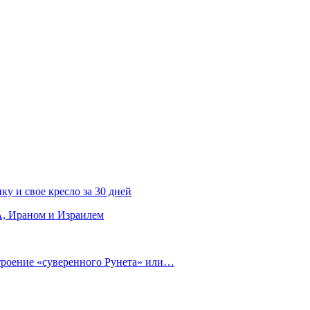
ку и свое кресло за 30 дней
, Ираном и Израилем
строение «суверенного Рунета» или…