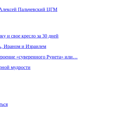
 Алексей Пальчевский ЦГМ
ку и свое кресло за 30 дней
, Ираном и Израилем
строение «суверенного Рунета» или…
рной мудрости
ться