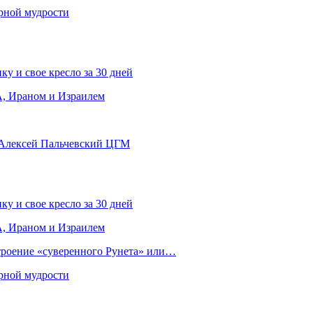
рной мудрости
ку и свое кресло за 30 дней
, Ираном и Израилем
 Алексей Пальчевский ЦГМ
ку и свое кресло за 30 дней
, Ираном и Израилем
строение «суверенного Рунета» или…
рной мудрости