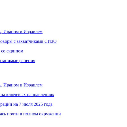
, Ираном и Израилем
еговоры с захватчиками СИЗО
 со скрипом
за мнимые ранения
, Ираном и Израилем
 на ключевых направлениях
рации на 7 июля 2025 года
ась почти в полном окружении