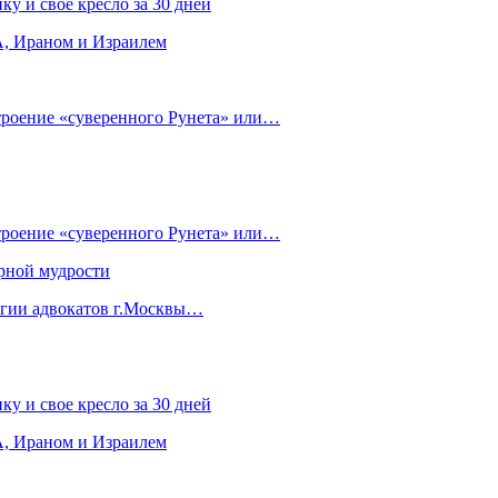
ку и свое кресло за 30 дней
, Ираном и Израилем
строение «суверенного Рунета» или…
строение «суверенного Рунета» или…
рной мудрости
егии адвокатов г.Москвы…
ку и свое кресло за 30 дней
, Ираном и Израилем