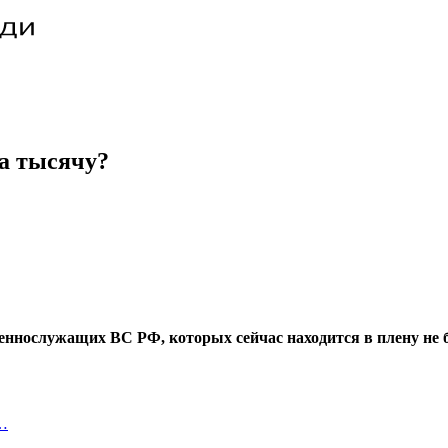
на тысячу?
еннослужащих ВС РФ, которых сейчас находится в плену не б
и…