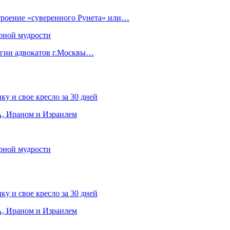
строение «суверенного Рунета» или…
рной мудрости
егии адвокатов г.Москвы…
ку и свое кресло за 30 дней
, Ираном и Израилем
рной мудрости
ку и свое кресло за 30 дней
, Ираном и Израилем