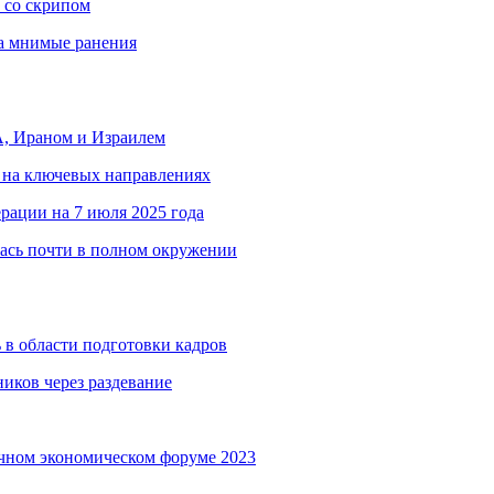
 со скрипом
за мнимые ранения
, Ираном и Израилем
 на ключевых направлениях
рации на 7 июля 2025 года
ась почти в полном окружении
 в области подготовки кадров
иков через раздевание
чном экономическом форуме 2023