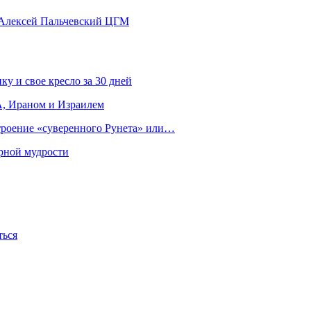
 Алексей Пальчевский ЦГМ
ку и свое кресло за 30 дней
, Ираном и Израилем
строение «суверенного Рунета» или…
рной мудрости
ться