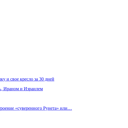
ку и свое кресло за 30 дней
, Ираном и Израилем
строение «суверенного Рунета» или…