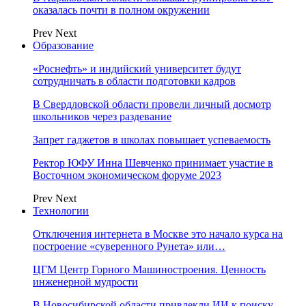
оказалась почти в полном окружении
Prev
Next
Образование
«Роснефть» и индийский университет будут
сотрудничать в области подготовки кадров
В Свердловской области провели личный досмотр
школьников через раздевание
Запрет гаджетов в школах повышает успеваемость
Ректор ЮФУ Инна Шевченко принимает участие в
Восточном экономическом форуме 2023
Prev
Next
Технологии
Отключения интернета в Москве это начало курса на
построение «суверенного Рунета» или…
ЦГМ Центр Горного Машиностроения. Ценность
инженерной мудрости
В Новосибирской области привлекли ИИ к поиску