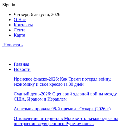
Sign in
Четверг, 6 августа, 2026
О Нас
Контакты
Лента
Карта
Новости -
Главная
Новости
Иранское фиаско-2026: Как Трамп потерял войну,
экономику и свое кресло за 30 дней
Судный день-2026: Сценарий ядерной войны между
США, Ираном и Израилем
Анатомия провала 98-й премии «Оскар» (2026 г.)
Отключения интернета в Москве это начало курса на
построение «суверенного Рунета» или…