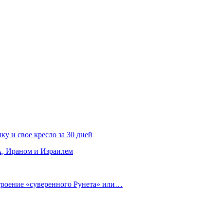
ку и свое кресло за 30 дней
, Ираном и Израилем
строение «суверенного Рунета» или…