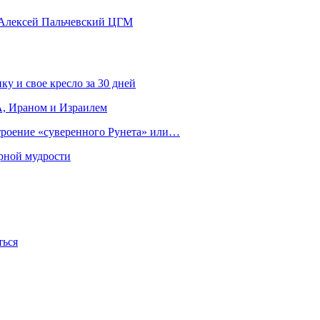
 Алексей Пальчевский ЦГМ
ку и свое кресло за 30 дней
, Ираном и Израилем
строение «суверенного Рунета» или…
рной мудрости
ться