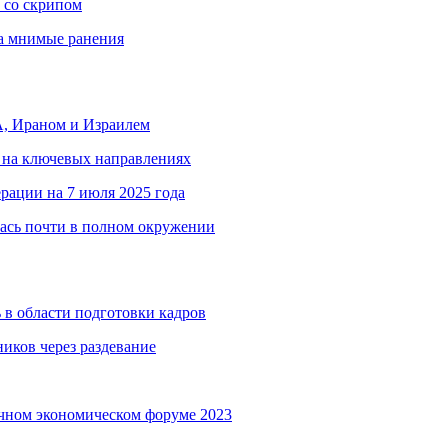
 со скрипом
за мнимые ранения
, Ираном и Израилем
 на ключевых направлениях
рации на 7 июля 2025 года
ась почти в полном окружении
 в области подготовки кадров
иков через раздевание
чном экономическом форуме 2023