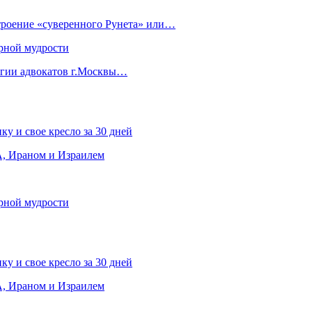
строение «суверенного Рунета» или…
рной мудрости
егии адвокатов г.Москвы…
ку и свое кресло за 30 дней
, Ираном и Израилем
рной мудрости
ку и свое кресло за 30 дней
, Ираном и Израилем