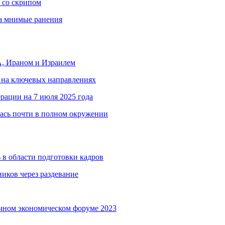
 со скрипом
за мнимые ранения
, Ираном и Израилем
 на ключевых направлениях
рации на 7 июля 2025 года
ась почти в полном окружении
 в области подготовки кадров
иков через раздевание
чном экономическом форуме 2023