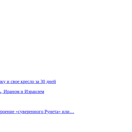
ку и свое кресло за 30 дней
, Ираном и Израилем
строение «суверенного Рунета» или…