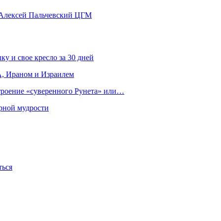
 Алексей Пальчевский ЦГМ
ку и свое кресло за 30 дней
, Ираном и Израилем
строение «суверенного Рунета» или…
рной мудрости
ться