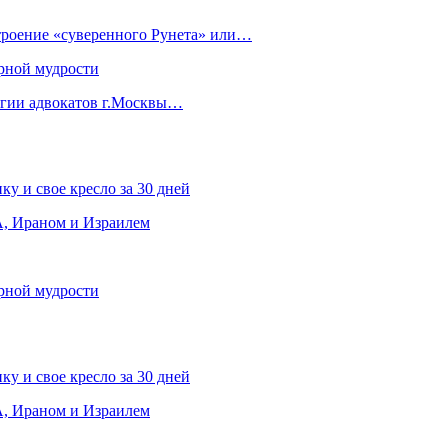
строение «суверенного Рунета» или…
рной мудрости
егии адвокатов г.Москвы…
ку и свое кресло за 30 дней
, Ираном и Израилем
рной мудрости
ку и свое кресло за 30 дней
, Ираном и Израилем