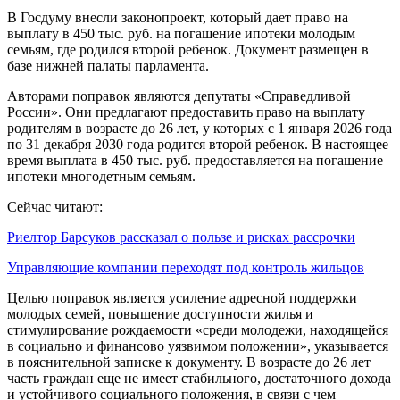
В Госдуму внесли законопроект, который дает право на
выплату в 450 тыс. руб. на погашение ипотеки молодым
семьям, где родился второй ребенок. Документ размещен в
базе нижней палаты парламента.
Авторами поправок являются депутаты «Справедливой
России». Они предлагают предоставить право на выплату
родителям в возрасте до 26 лет, у которых с 1 января 2026 года
по 31 декабря 2030 года родится второй ребенок. В настоящее
время выплата в 450 тыс. руб. предоставляется на погашение
ипотеки многодетным семьям.
Сейчас читают:
Риелтор Барсуков рассказал о пользе и рисках рассрочки
Управляющие компании переходят под контроль жильцов
Целью поправок является усиление адресной поддержки
молодых семей, повышение доступности жилья и
стимулирование рождаемости «среди молодежи, находящейся
в социально и финансово уязвимом положении», указывается
в пояснительной записке к документу. В возрасте до 26 лет
часть граждан еще не имеет стабильного, достаточного дохода
и устойчивого социального положения, в связи с чем