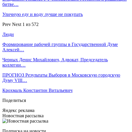
битве…
Уличную еду и воду лучше не покупать
Prev
Next
1 из 572
Люди
Формирование рабочей группы в Государственной Думе
Алексей…
Черных Денис Михайлович, Адвокат, Председатель
коллегии…
ПРОГНОЗ Результаты Выборов в Московскую городскую
Думу VIII…
Крохмаль Константин Витальевич
Поделиться
Яндекс реклама
Новостная рассылка
Подписка на новости