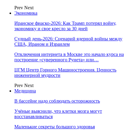
Prev
Next
Экономика
Иранское фиаско-2026: Как Трамп потерял войну,
экономику и свое кресло за 30 дней
Судный день-2026: Сценарий ядерной войны между
США, Ираном и Израилем
Отключения интернета в Москве это начало курса на
построение «суверенного Рунета» или…
ЦГМ Центр Горного Машиностроения. Ценность
инженерной мудрости
Prev
Next
Медицина
В бассейне надо соблюдать осторожность
Учёные выяснили, что клетки мозга могут
восстанавливаться
Маленькие секреты большого здоровья