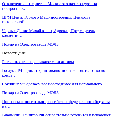
Отключения интернета в Москве это начало курса на
построение…
ЦГМ Центр Горного Машиностроения. Ценность
инженерной…
Черных Денис Михайлович, Адвокат, Председатель
коллегии…
Пожар на Электрозаводе МЭЛЗ
Новости дня:
Биткоин-киты наращивают свои активы
Госдума РФ примет криптовалютное законодательство до
конца…
Собянин: мы сделаем все необходимое для нормального…
Пожар на Электрозаводе МЭЛЗ
Прогнозы относительно российского федерального бюджета
на…
Владыкин: Генштаб РФ основательно готовится к решающей