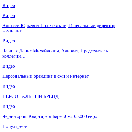
Видео
Видео
Алексей Юрьевич Пальчевский, Генеральный директор
компании…
Видео
Черных Денис Михайлович, Адвокат, Председатель
коллегии…
Видео
Персональный брендинг в сми и интернет
Видео
ПЕРСОНАЛЬНЫЙ БРЕНД
Видео
Черногория, Квартира в Баре 50м2 65,000 евро
Популярное