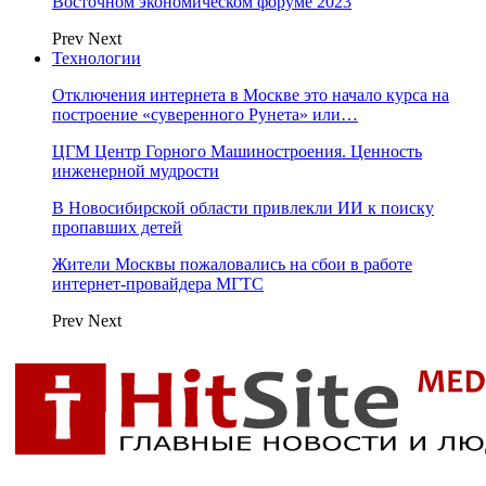
Восточном экономическом форуме 2023
Prev
Next
Технологии
Отключения интернета в Москве это начало курса на
построение «суверенного Рунета» или…
ЦГМ Центр Горного Машиностроения. Ценность
инженерной мудрости
В Новосибирской области привлекли ИИ к поиску
пропавших детей
Жители Москвы пожаловались на сбои в работе
интернет-провайдера МГТС
Prev
Next