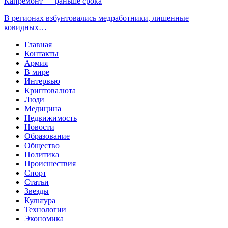
Капремонт — раньше срока
В регионах взбунтовались медработники, лишенные
ковидных…
Главная
Контакты
Армия
В мире
Интервью
Криптовалюта
Люди
Медицина
Недвижимость
Новости
Образование
Общество
Политика
Происшествия
Спорт
Статьи
Звезды
Культура
Технологии
Экономика