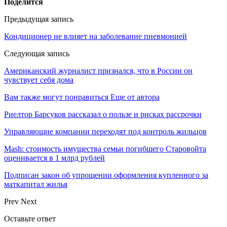
Поделится
Предыдущая запись
Кондиционер не влияет на заболевание пневмонией
Следующая запись
Американский журналист признался, что в России он
чувствует себя дома
Вам также могут понравиться
Еще от автора
Риелтор Барсуков рассказал о пользе и рисках рассрочки
Управляющие компании переходят под контроль жильцов
Mash: стоимость имущества семьи погибшего Старовойта
оценивается в 1 млрд рублей
Подписан закон об упрощении оформления купленного за
маткапитал жилья
Prev
Next
Оставьте ответ