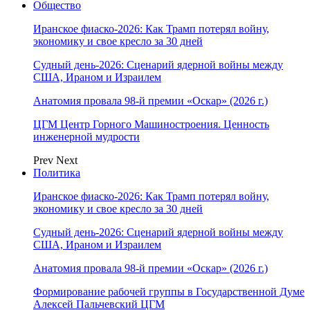
Общество
Иранское фиаско-2026: Как Трамп потерял войну,
экономику и свое кресло за 30 дней
Судный день-2026: Сценарий ядерной войны между
США, Ираном и Израилем
Анатомия провала 98-й премии «Оскар» (2026 г.)
ЦГМ Центр Горного Машиностроения. Ценность
инженерной мудрости
Prev
Next
Политика
Иранское фиаско-2026: Как Трамп потерял войну,
экономику и свое кресло за 30 дней
Судный день-2026: Сценарий ядерной войны между
США, Ираном и Израилем
Анатомия провала 98-й премии «Оскар» (2026 г.)
Формирование рабочей группы в Государственной Думе
Алексей Пальчевский ЦГМ