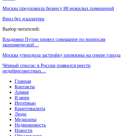
Москва предложила бизнесу 88 нежилых помещений
Вниз без эскалатора
Выбор читателей:
Владимир Путин провел совещание по вопросам
экономической…
Москва утвердила застройку промзоны на севере города
Чёрный список: в России появился реестр
недобросовестных…
Главная
Контакты
Армия
В мире
Интервью
Криптовалюта
Люди
Медицина
Недвижимость
Новости
Образование