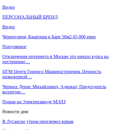
Видео
ПЕРСОНАЛЬНЫЙ БРЕНД
Видео
Черногория, Квартира в Баре 50м2 65,000 евро
Популярное
Отключения интернета в Москве это начало курса на
построение…
ЦГМ Центр Горного Машиностроения. Ценность
инженерной…
Черных Денис Михайлович, Адвокат, Председатель
коллегии…
Пожар на Электрозаводе МЭЛЗ
Новости дня:
В Луганске утром прогремел взрыв