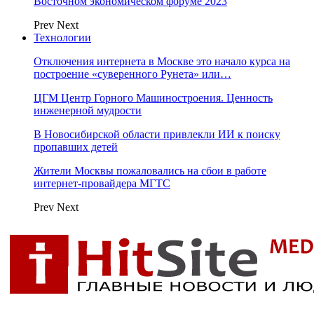
Восточном экономическом форуме 2023
Prev
Next
Технологии
Отключения интернета в Москве это начало курса на
построение «суверенного Рунета» или…
ЦГМ Центр Горного Машиностроения. Ценность
инженерной мудрости
В Новосибирской области привлекли ИИ к поиску
пропавших детей
Жители Москвы пожаловались на сбои в работе
интернет-провайдера МГТС
Prev
Next