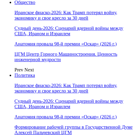
Общество
Иранское фиаско-2026: Как Трамп потерял войну,
экономику и свое кресло за 30 дней
Судный день-2026: Сценарий ядерной войны между
США, Ираном и Израилем
Анатомия провала 98-й премии «Оскар» (2026 г.)
ЦГМ Центр Горного Машиностроения. Ценность
инженерной мудрости
Prev
Next
Политика
Иранское фиаско-2026: Как Трамп потерял войну,
экономику и свое кресло за 30 дней
Судный день-2026: Сценарий ядерной войны между
США, Ираном и Израилем
Анатомия провала 98-й премии «Оскар» (2026 г.)
Формирование рабочей группы в Государственной Думе
Алексей Пальчевский ЦГМ