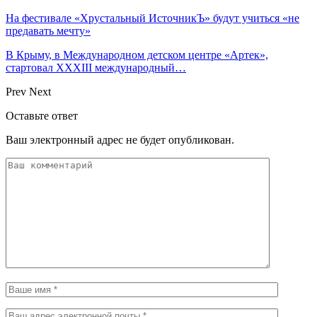
На фестивале «Хрустальный ИсточникЪ» будут учиться «не
предавать мечту»
В Крыму, в Международном детском центре «Артек»,
стартовал XXXIII международный…
Prev
Next
Оставьте ответ
Ваш электронный адрес не будет опубликован.