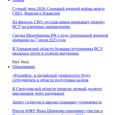
Судный день-2026: Сценарий ядерной войны между
США, Ираном и Израилем
На фронтах СВО: русская армия прорывает оборону
ВСУ на ключевых направлениях
Сводка Минобороны РФ о ходе специальной военной
операции на 7 июля 2025 года
В Харьковской области большая группировка ВСУ
оказалась почти в полном окружении
Prev
Next
Образование
«Роснефть» и индийский университет будут
сотрудничать в области подготовки кадров
В Свердловской области провели личный досмотр
школьников через раздевание
Запрет гаджетов в школах повышает успеваемость
Ректор ЮФУ Инна Шевченко принимает участие в