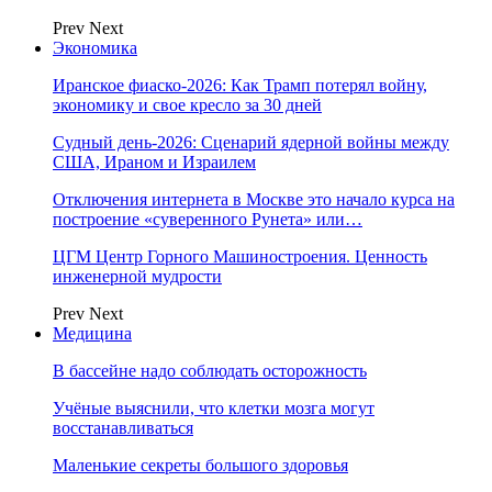
Prev
Next
Экономика
Иранское фиаско-2026: Как Трамп потерял войну,
экономику и свое кресло за 30 дней
Судный день-2026: Сценарий ядерной войны между
США, Ираном и Израилем
Отключения интернета в Москве это начало курса на
построение «суверенного Рунета» или…
ЦГМ Центр Горного Машиностроения. Ценность
инженерной мудрости
Prev
Next
Медицина
В бассейне надо соблюдать осторожность
Учёные выяснили, что клетки мозга могут
восстанавливаться
Маленькие секреты большого здоровья