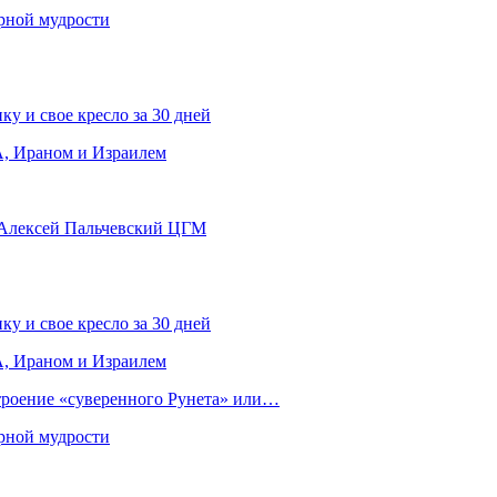
рной мудрости
ку и свое кресло за 30 дней
, Ираном и Израилем
 Алексей Пальчевский ЦГМ
ку и свое кресло за 30 дней
, Ираном и Израилем
строение «суверенного Рунета» или…
рной мудрости