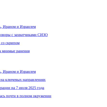
, Ираном и Израилем
еговоры с захватчиками СИЗО
 со скрипом
за мнимые ранения
, Ираном и Израилем
 на ключевых направлениях
рации на 7 июля 2025 года
ась почти в полном окружении