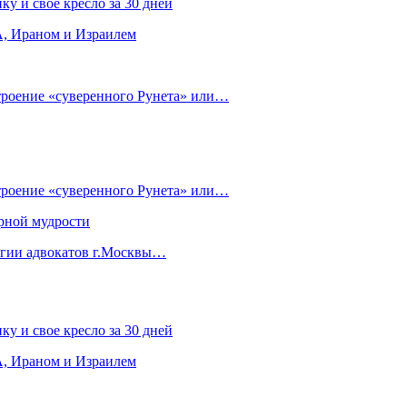
ку и свое кресло за 30 дней
, Ираном и Израилем
строение «суверенного Рунета» или…
строение «суверенного Рунета» или…
рной мудрости
егии адвокатов г.Москвы…
ку и свое кресло за 30 дней
, Ираном и Израилем