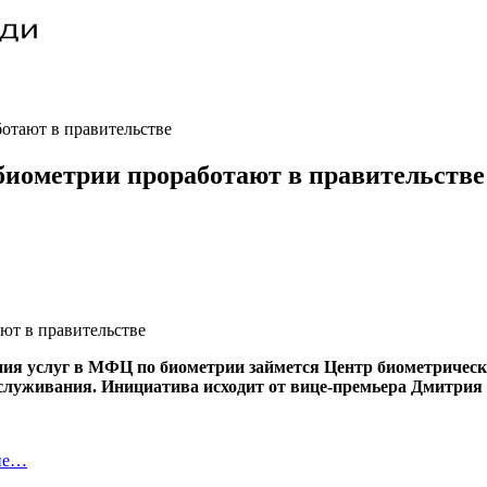
отают в правительстве
иометрии проработают в правительстве
ия услуг в МФЦ по биометрии займется Центр биометричес
бслуживания. Инициатива исходит от вице-премьера Дмитрия
ние…