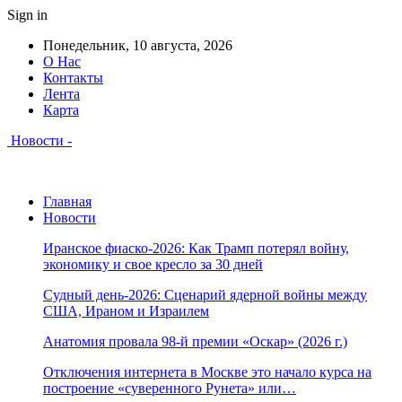
Sign in
Понедельник, 10 августа, 2026
О Нас
Контакты
Лента
Карта
Новости -
Главная
Новости
Иранское фиаско-2026: Как Трамп потерял войну,
экономику и свое кресло за 30 дней
Судный день-2026: Сценарий ядерной войны между
США, Ираном и Израилем
Анатомия провала 98-й премии «Оскар» (2026 г.)
Отключения интернета в Москве это начало курса на
построение «суверенного Рунета» или…