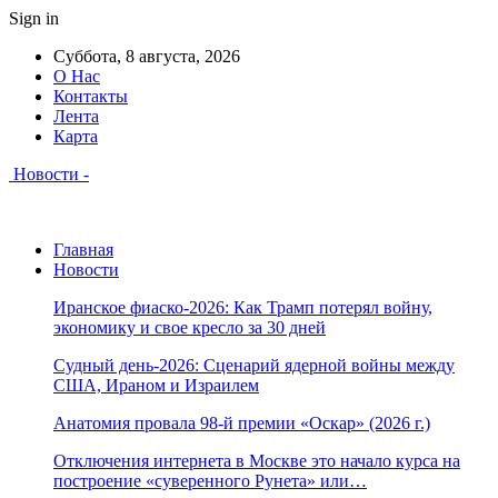
Sign in
Суббота, 8 августа, 2026
О Нас
Контакты
Лента
Карта
Новости -
Главная
Новости
Иранское фиаско-2026: Как Трамп потерял войну,
экономику и свое кресло за 30 дней
Судный день-2026: Сценарий ядерной войны между
США, Ираном и Израилем
Анатомия провала 98-й премии «Оскар» (2026 г.)
Отключения интернета в Москве это начало курса на
построение «суверенного Рунета» или…