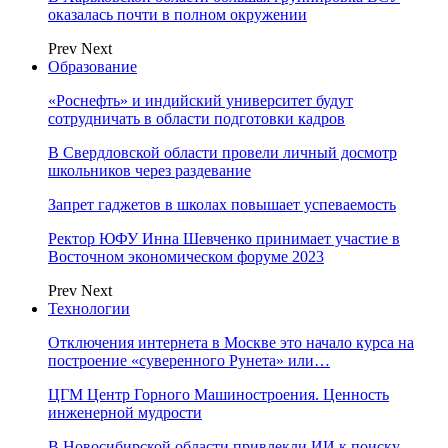
оказалась почти в полном окружении
Prev
Next
Образование
«Роснефть» и индийский университет будут
сотрудничать в области подготовки кадров
В Свердловской области провели личный досмотр
школьников через раздевание
Запрет гаджетов в школах повышает успеваемость
Ректор ЮФУ Инна Шевченко принимает участие в
Восточном экономическом форуме 2023
Prev
Next
Технологии
Отключения интернета в Москве это начало курса на
построение «суверенного Рунета» или…
ЦГМ Центр Горного Машиностроения. Ценность
инженерной мудрости
В Новосибирской области привлекли ИИ к поиску