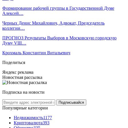
Формирование рабочей группы в Государственной Думе
Алексей…
Черных Денис Михайлович, Адвокат, Председатель
коллегии…
ПРОГНОЗ Результаты Выборов в Московскую городскую
Думу VIII…
Крохмаль Константин Витальевич
Поделиться
Яндекс реклама
Новостная рассылка
Подписка на новости
Подписывайся
Популярные категории
Недвижимость
1177
Криптовалюта
393
Общество
335