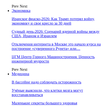
Prev
Next
Экономика
Иранское фиаско-2026: Как Трамп потерял войну,
экономику и свое кресло за 30 дней
Судный день-2026: Сценарий ядерной войны между
США, Ираном и Израилем
Отключения интернета в Москве это начало курса на
построение «суверенного Рунета» или…
ЦГМ Центр Горного Машиностроения. Ценность
инженерной мудрости
Prev
Next
Медицина
В бассейне надо соблюдать осторожность
Учёные выяснили, что клетки мозга могут
восстанавливаться
Маленькие секреты большого здоровья