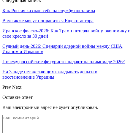
Следующая запись
Как Россия казаков себе на службу поставила
Вам также могут понравиться
Еще от автора
Иранское фиаско-2026: Как Трамп потерял войну, экономику и
свое кресло за 30 дней
Судный день-2026: Сценарий ядерной войны между США,
Ираном и Израилем
Почему российские фигуристы падают на олимпиаде 2026?
На Западе нет желающих вкладывать деньги в
восстановление Украины
Prev
Next
Оставьте ответ
Ваш электронный адрес не будет опубликован.