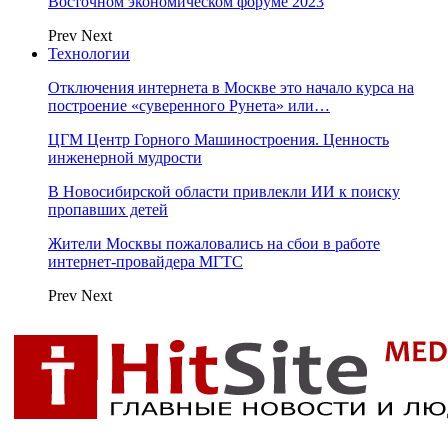
Восточном экономическом форуме 2023
Prev
Next
Технологии
Отключения интернета в Москве это начало курса на
построение «суверенного Рунета» или…
ЦГМ Центр Горного Машиностроения. Ценность
инженерной мудрости
В Новосибирской области привлекли ИИ к поиску
пропавших детей
Жители Москвы пожаловались на сбои в работе
интернет-провайдера МГТС
Prev
Next