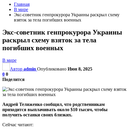
Главная
В мире
Экс-советник генпрокурора Украины раскрыл схему
взяток за тела погибших военных
Экс-советник генпрокурора Украины
раскрыл схему взяток за тела
погибших военных
В мире
Автор
admin
Опубликовано
Июн 8, 2025
0
0
Поделится
Андрей Телиженко сообщил, что родственникам
приходится выплачивать около $10 тысяч, чтобы
получить останки своих близких.
Сейчас читают: