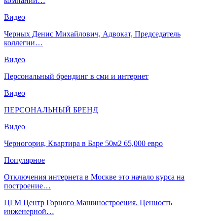
компании…
Видео
Черных Денис Михайлович, Адвокат, Председатель
коллегии…
Видео
Персональный брендинг в сми и интернет
Видео
ПЕРСОНАЛЬНЫЙ БРЕНД
Видео
Черногория, Квартира в Баре 50м2 65,000 евро
Популярное
Отключения интернета в Москве это начало курса на
построение…
ЦГМ Центр Горного Машиностроения. Ценность
инженерной…