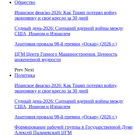
Общество
Иранское фиаско-2026: Как Трамп потерял войну,
экономику и свое кресло за 30 дней
Судный день-2026: Сценарий ядерной войны между
США, Ираном и Израилем
Анатомия провала 98-й премии «Оскар» (2026 г.)
ЦГМ Центр Горного Машиностроения. Ценность
инженерной мудрости
Prev
Next
Политика
Иранское фиаско-2026: Как Трамп потерял войну,
экономику и свое кресло за 30 дней
Судный день-2026: Сценарий ядерной войны между
США, Ираном и Израилем
Анатомия провала 98-й премии «Оскар» (2026 г.)
Формирование рабочей группы в Государственной Думе
Алексей Пальчевский ЦГМ