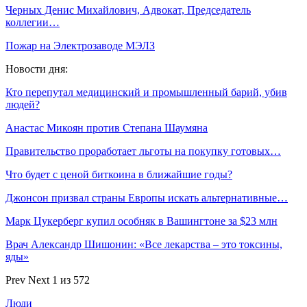
Черных Денис Михайлович, Адвокат, Председатель
коллегии…
Пожар на Электрозаводе МЭЛЗ
Новости дня:
Кто перепутал медицинский и промышленный барий, убив
людей?
Анастас Микоян против Степана Шаумяна
Правительство проработает льготы на покупку готовых…
Что будет с ценой биткоина в ближайшие годы?
Джонсон призвал страны Европы искать альтернативные…
Марк Цукерберг купил особняк в Вашингтоне за $23 млн
Врач Александр Шишонин: «Все лекарства – это токсины,
яды»
Prev
Next
1 из 572
Люди