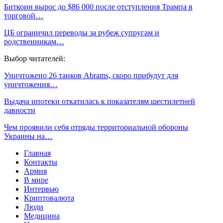
Биткоин вырос до $86 000 после отступления Трампа в
торговой…
ЦБ ограничил переводы за рубеж супругам и
родственникам…
Выбор читателей:
Уничтожено 26 танков Abrams, скоро прибудут для
уничтожения…
Выдача ипотеки откатилась к показателям шестилетней
давности
Чем проявили себя отряды территориальной обороны
Украины на…
Главная
Контакты
Армия
В мире
Интервью
Криптовалюта
Люди
Медицина