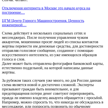
Отключения интернета в Москве это начало курса на
построение…
ЦГМ Центр Горного Машиностроения. Ценность
инженерной…
Схема действует в нескольких социальных сетях и
мессенджерах. После получения управления чужим
аккаунтом, мошенники просят людей из списка контактов
жертвы перевести им денежные средства, для достоверности
отправляя голосовое сообщение, созданное с помощью
искусственного интеллекта, из уже имеющихся образцов
голоса и слов.
Далее может быть отправлена фотография банковской карты,
естественно поддельной, на которой написаны данные
жертвы.
За рубежом таких случаев уже много, но для России данная
схема является новой и достаточно сложной. Эксперты
призывают граждан быть внимательнее, и для
предотвращения потери денег советуют перепроверять,
правда ли именно владелец аккаунта обращается с просьбой.
Например, можно спросить то, что никогда не обсуждалось в
мессенджере, или попросить позвонить по обычному