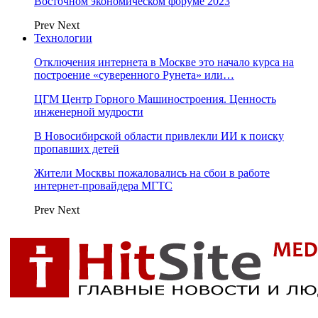
Восточном экономическом форуме 2023
Prev
Next
Технологии
Отключения интернета в Москве это начало курса на
построение «суверенного Рунета» или…
ЦГМ Центр Горного Машиностроения. Ценность
инженерной мудрости
В Новосибирской области привлекли ИИ к поиску
пропавших детей
Жители Москвы пожаловались на сбои в работе
интернет-провайдера МГТС
Prev
Next