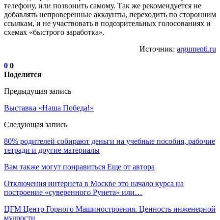
телефону, или позвонить самому. Так же рекомендуется не
добавлять непроверенные аккаунты, переходить по сторонним
ссылкам, и не участвовать в подозрительных голосованиях и
схемах «быстрого заработка».
Источник:
argumenti.ru
0
0
Поделится
Предыдущая запись
Выставка «Наша Победа!»
Следующая запись
80% родителей собирают деньги на учебные пособия, рабочие
тетради и другие материалы
Вам также могут понравиться
Еще от автора
Отключения интернета в Москве это начало курса на
построение «суверенного Рунета» или…
ЦГМ Центр Горного Машиностроения. Ценность инженерной
мудрости