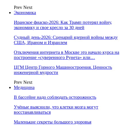
Prev
Next
Экономика
Иранское фиаско-2026: Как Трамп потерял войну,
экономику и свое кресло за 30 дней
Судный день-2026: Сценарий ядерной войны между
США, Ираном и Израилем
Отключения интернета в Москве это начало курса на
построение «суверенного Рунета» или…
ЦГМ Центр Горного Машиностроения. Ценность
инженерной мудрости
Prev
Next
Медицина
В бассейне надо соблюдать осторожность
Учёные выяснили, что клетки мозга могут
восстанавливаться
Маленькие секреты большого здоровья