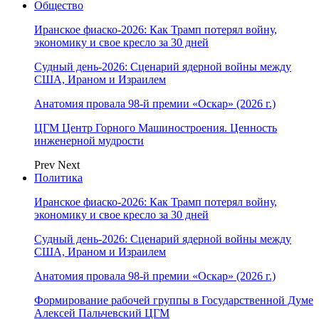
Общество
Иранское фиаско-2026: Как Трамп потерял войну,
экономику и свое кресло за 30 дней
Судный день-2026: Сценарий ядерной войны между
США, Ираном и Израилем
Анатомия провала 98-й премии «Оскар» (2026 г.)
ЦГМ Центр Горного Машиностроения. Ценность
инженерной мудрости
Prev
Next
Политика
Иранское фиаско-2026: Как Трамп потерял войну,
экономику и свое кресло за 30 дней
Судный день-2026: Сценарий ядерной войны между
США, Ираном и Израилем
Анатомия провала 98-й премии «Оскар» (2026 г.)
Формирование рабочей группы в Государственной Думе
Алексей Пальчевский ЦГМ