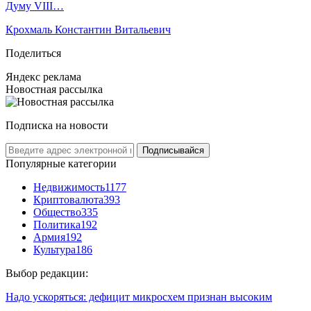
Думу VIII…
Крохмаль Константин Витальевич
Поделиться
Яндекс реклама
Новостная рассылка
Подписка на новости
Подписывайся
Популярные категории
Недвижимость
1177
Криптовалюта
393
Общество
335
Политика
192
Армия
192
Культура
186
Выбор редакции:
Надо ускоряться: дефицит микросхем признан высоким