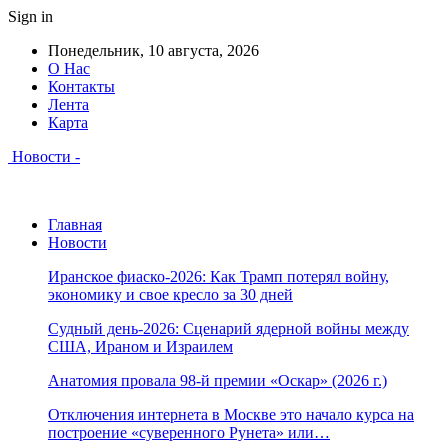
Sign in
Понедельник, 10 августа, 2026
О Нас
Контакты
Лента
Карта
Новости -
Главная
Новости
Иранское фиаско-2026: Как Трамп потерял войну,
экономику и свое кресло за 30 дней
Судный день-2026: Сценарий ядерной войны между
США, Ираном и Израилем
Анатомия провала 98-й премии «Оскар» (2026 г.)
Отключения интернета в Москве это начало курса на
построение «суверенного Рунета» или…