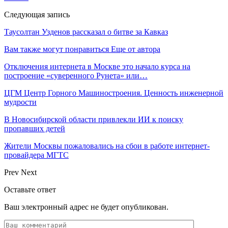
Следующая запись
Таусолтан Узденов рассказал о битве за Кавказ
Вам также могут понравиться
Еще от автора
Отключения интернета в Москве это начало курса на
построение «суверенного Рунета» или…
ЦГМ Центр Горного Машиностроения. Ценность инженерной
мудрости
В Новосибирской области привлекли ИИ к поиску
пропавших детей
Жители Москвы пожаловались на сбои в работе интернет-
провайдера МГТС
Prev
Next
Оставьте ответ
Ваш электронный адрес не будет опубликован.