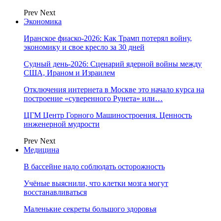
Prev
Next
Экономика
Иранское фиаско-2026: Как Трамп потерял войну,
экономику и свое кресло за 30 дней
Судный день-2026: Сценарий ядерной войны между
США, Ираном и Израилем
Отключения интернета в Москве это начало курса на
построение «суверенного Рунета» или…
ЦГМ Центр Горного Машиностроения. Ценность
инженерной мудрости
Prev
Next
Медицина
В бассейне надо соблюдать осторожность
Учёные выяснили, что клетки мозга могут
восстанавливаться
Маленькие секреты большого здоровья