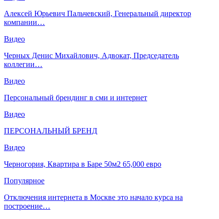
Алексей Юрьевич Пальчевский, Генеральный директор
компании…
Видео
Черных Денис Михайлович, Адвокат, Председатель
коллегии…
Видео
Персональный брендинг в сми и интернет
Видео
ПЕРСОНАЛЬНЫЙ БРЕНД
Видео
Черногория, Квартира в Баре 50м2 65,000 евро
Популярное
Отключения интернета в Москве это начало курса на
построение…