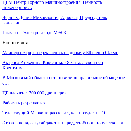
ЦГМ Центр Горного Машиностроения. Ценность
инженерной…
Черных Денис Михайлович, Адвокат, Председатель
коллегии…
Пожар на Электрозаводе МЭЛЗ
Новости дня:
Майнеры Эфира переключись на добычу Ethereum Classic
Актриса Анжелина Карелина: «Я читала свой рэп
Квентину…
В Московской области остановили неправильное обращение
с…
ЦБ насчитал 700 000 дропперов
Работать разрешается
Телеведущий Маркони рассказал, как похудел на 10…
Это ж как надо «ухайдакать» народ, чтобы он почувствовал…