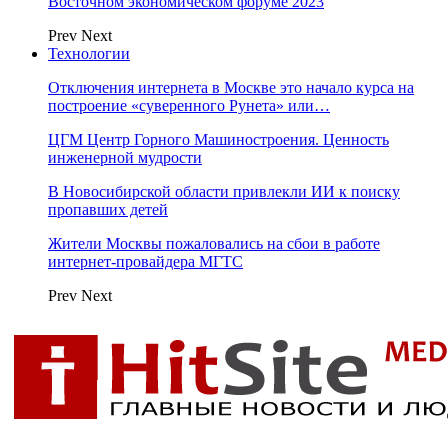
Восточном экономическом форуме 2023
Prev
Next
Технологии
Отключения интернета в Москве это начало курса на
построение «суверенного Рунета» или…
ЦГМ Центр Горного Машиностроения. Ценность
инженерной мудрости
В Новосибирской области привлекли ИИ к поиску
пропавших детей
Жители Москвы пожаловались на сбои в работе
интернет-провайдера МГТС
Prev
Next