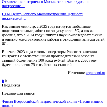
Отключения интернета в Москве это начало курса на
построение…
ЦГМ Центр Горного Машиностроения. Ценность
инженерной…
Как заявил министр, с 2025 года начнутся глобальные
подготовительные работы по запуску сетей 5G, а так же
добавил, что в 2024 году начнутся научно-исследовательские
и опытно-конструкторские работы в отношении запуска сетей
6G.
В начале 2023 года сотовые операторы России заключили
контракты с отечественными производителями базовых
станций более чем на 100 млрд рублей. Всего к 2030 году
будет поставлено 75 тыс. базовых станций.
Источник:
argumenti.ru
0
0
Поделится
Предыдущая запись
Финал Всероссийской патриотической акции «Песни нашего
полка»