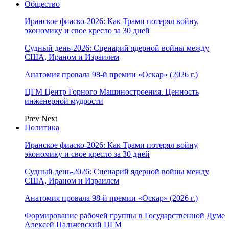
Общество
Иранское фиаско-2026: Как Трамп потерял войну,
экономику и свое кресло за 30 дней
Судный день-2026: Сценарий ядерной войны между
США, Ираном и Израилем
Анатомия провала 98-й премии «Оскар» (2026 г.)
ЦГМ Центр Горного Машиностроения. Ценность
инженерной мудрости
Prev
Next
Политика
Иранское фиаско-2026: Как Трамп потерял войну,
экономику и свое кресло за 30 дней
Судный день-2026: Сценарий ядерной войны между
США, Ираном и Израилем
Анатомия провала 98-й премии «Оскар» (2026 г.)
Формирование рабочей группы в Государственной Думе
Алексей Пальчевский ЦГМ