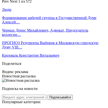
Prev
Next
1 из 572
Люди
Формирование рабочей группы в Государственной Думе
Алексей…
Черных Денис Михайлович, Адвокат, Председатель
коллегии…
ПРОГНОЗ Результаты Выборов в Московскую городскую
Думу VIII…
Крохмаль Константин Витальевич
Поделиться
Яндекс реклама
Новостная рассылка
Подписка на новости
Подписывайся
Популярные категории