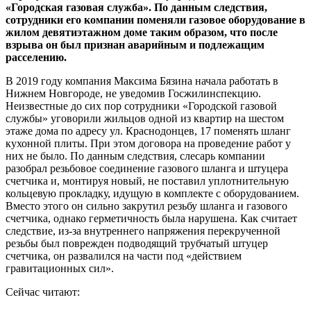
«Городская газовая служба». По данным следствия,
сотрудники его компании поменяли газовое оборудование в
жилом девятиэтажном доме таким образом, что после
взрыва он был признан аварийным и подлежащим
расселению.
В 2019 году компания Максима Бязина начала работать в
Нижнем Новгороде, не уведомив Госжилинспекцию.
Неизвестные до сих пор сотрудники «Городской газовой
службы» уговорили жильцов одной из квартир на шестом
этаже дома по адресу ул. Краснодонцев, 17 поменять шланг
кухонной плиты. При этом договора на проведение работ у
них не было. По данным следствия, слесарь компании
разобрал резьбовое соединение газового шланга и штуцера
счетчика и, монтируя новый, не поставил уплотнительную
кольцевую прокладку, идущую в комплекте с оборудованием.
Вместо этого он сильно закрутил резьбу шланга и газового
счетчика, однако герметичность была нарушена. Как считает
следствие, из-за внутреннего напряжения перекрученной
резьбы был поврежден подводящий трубчатый штуцер
счетчика, он развалился на части под «действием
гравитационных сил».
Сейчас читают: