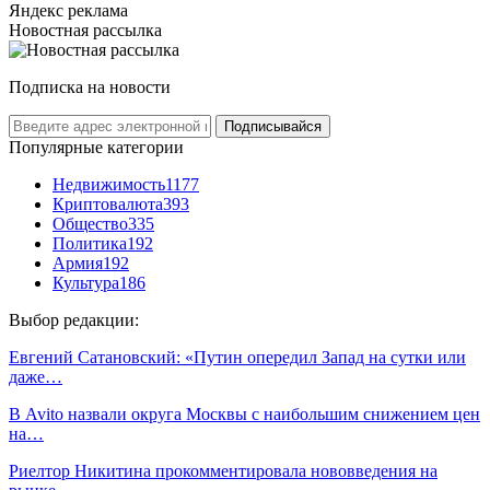
Яндекс реклама
Новостная рассылка
Подписка на новости
Подписывайся
Популярные категории
Недвижимость
1177
Криптовалюта
393
Общество
335
Политика
192
Армия
192
Культура
186
Выбор редакции:
Евгений Сатановский: «Путин опередил Запад на сутки или
даже…
В Avito назвали округа Москвы с наибольшим снижением цен
на…
Риелтор Никитина прокомментировала нововведения на