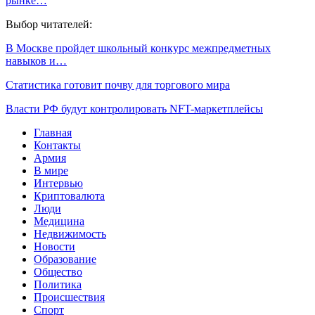
рынке…
Выбор читателей:
В Москве пройдет школьный конкурс межпредметных
навыков и…
Статистика готовит почву для торгового мира
Власти РФ будут контролировать NFT-маркетплейсы
Главная
Контакты
Армия
В мире
Интервью
Криптовалюта
Люди
Медицина
Недвижимость
Новости
Образование
Общество
Политика
Происшествия
Спорт