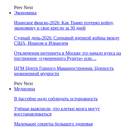
Prev
Next
Экономика
Иранское фиаско-2026: Как Трамп потерял войну,
экономику и свое кресло за 30 дней
Судный день-2026: Сценарий ядерной войны между
США, Ираном и Израилем
Отключения интернета в Москве это начало курса на
построение «суверенного Рунета» или…
ЦГМ Центр Горного Машиностроения. Ценность
инженерной мудрости
Prev
Next
Медицина
В бассейне надо соблюдать осторожность
Учёные выяснили, что клетки мозга могут
восстанавливаться
Маленькие секреты большого здоровья