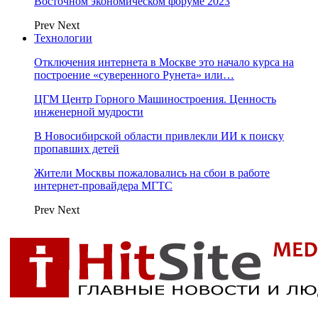
Восточном экономическом форуме 2023
Prev
Next
Технологии
Отключения интернета в Москве это начало курса на
построение «суверенного Рунета» или…
ЦГМ Центр Горного Машиностроения. Ценность
инженерной мудрости
В Новосибирской области привлекли ИИ к поиску
пропавших детей
Жители Москвы пожаловались на сбои в работе
интернет-провайдера МГТС
Prev
Next