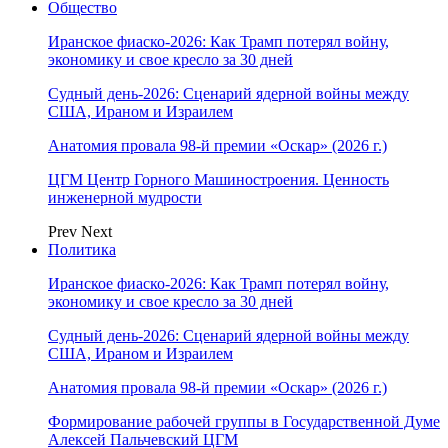
Общество
Иранское фиаско-2026: Как Трамп потерял войну,
экономику и свое кресло за 30 дней
Судный день-2026: Сценарий ядерной войны между
США, Ираном и Израилем
Анатомия провала 98-й премии «Оскар» (2026 г.)
ЦГМ Центр Горного Машиностроения. Ценность
инженерной мудрости
Prev
Next
Политика
Иранское фиаско-2026: Как Трамп потерял войну,
экономику и свое кресло за 30 дней
Судный день-2026: Сценарий ядерной войны между
США, Ираном и Израилем
Анатомия провала 98-й премии «Оскар» (2026 г.)
Формирование рабочей группы в Государственной Думе
Алексей Пальчевский ЦГМ