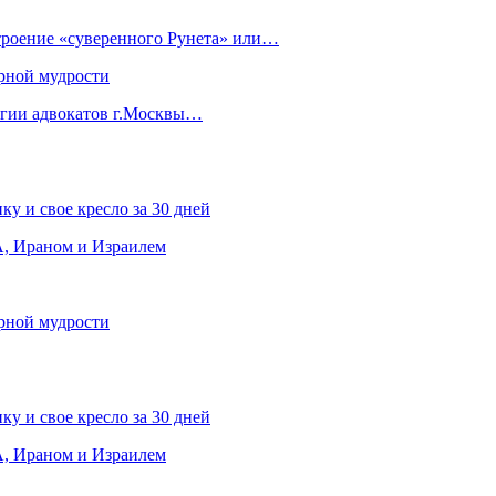
строение «суверенного Рунета» или…
рной мудрости
егии адвокатов г.Москвы…
ку и свое кресло за 30 дней
, Ираном и Израилем
рной мудрости
ку и свое кресло за 30 дней
, Ираном и Израилем