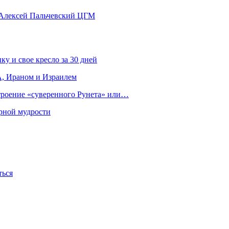
 Алексей Пальчевский ЦГМ
ку и свое кресло за 30 дней
, Ираном и Израилем
строение «суверенного Рунета» или…
рной мудрости
ться