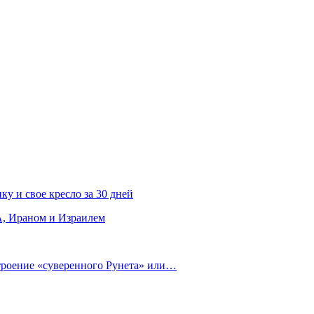
ку и свое кресло за 30 дней
, Ираном и Израилем
строение «суверенного Рунета» или…