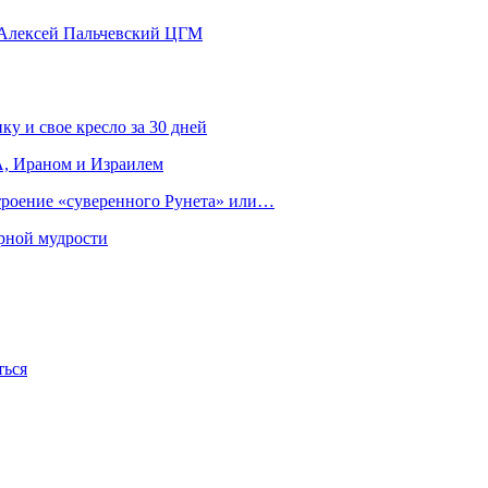
 Алексей Пальчевский ЦГМ
ку и свое кресло за 30 дней
, Ираном и Израилем
строение «суверенного Рунета» или…
рной мудрости
ться