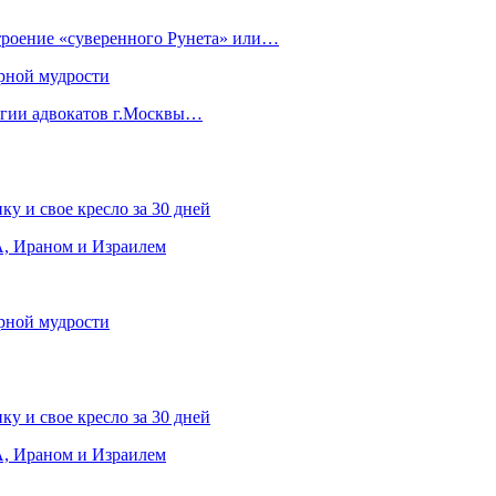
строение «суверенного Рунета» или…
рной мудрости
егии адвокатов г.Москвы…
ку и свое кресло за 30 дней
, Ираном и Израилем
рной мудрости
ку и свое кресло за 30 дней
, Ираном и Израилем