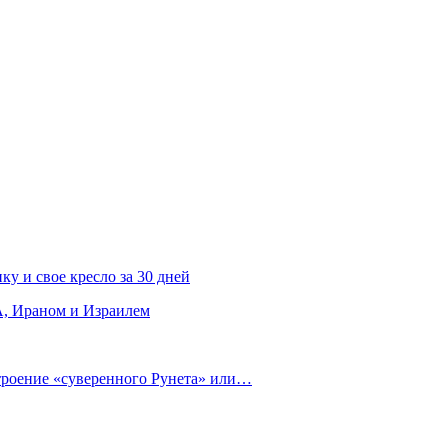
ку и свое кресло за 30 дней
, Ираном и Израилем
строение «суверенного Рунета» или…