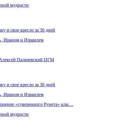
рной мудрости
ку и свое кресло за 30 дней
, Ираном и Израилем
 Алексей Пальчевский ЦГМ
ку и свое кресло за 30 дней
, Ираном и Израилем
строение «суверенного Рунета» или…
рной мудрости