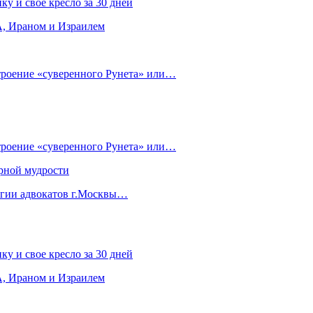
ку и свое кресло за 30 дней
, Ираном и Израилем
строение «суверенного Рунета» или…
строение «суверенного Рунета» или…
рной мудрости
егии адвокатов г.Москвы…
ку и свое кресло за 30 дней
, Ираном и Израилем