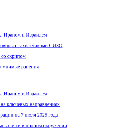
, Ираном и Израилем
еговоры с захватчиками СИЗО
 со скрипом
за мнимые ранения
, Ираном и Израилем
 на ключевых направлениях
рации на 7 июля 2025 года
ась почти в полном окружении