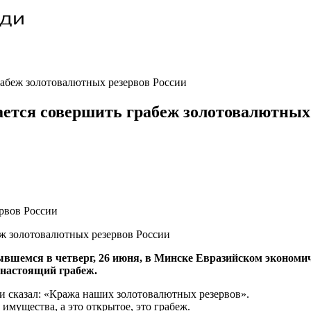
рабеж золотовалютных резервов России
ается совершить грабеж золотовалютных
рвов России
вшемся в четверг, 26 июня, в Минске Евразийском экономи
 настоящий грабеж.
 и сказал: «Кража наших золотовалютных резервов».
имущества, а это открытое, это грабеж.