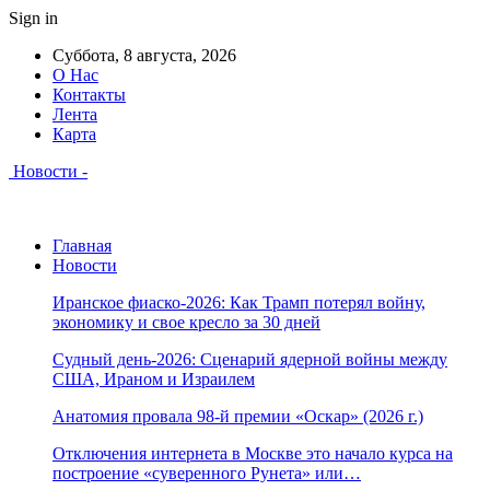
Sign in
Суббота, 8 августа, 2026
О Нас
Контакты
Лента
Карта
Новости -
Главная
Новости
Иранское фиаско-2026: Как Трамп потерял войну,
экономику и свое кресло за 30 дней
Судный день-2026: Сценарий ядерной войны между
США, Ираном и Израилем
Анатомия провала 98-й премии «Оскар» (2026 г.)
Отключения интернета в Москве это начало курса на
построение «суверенного Рунета» или…