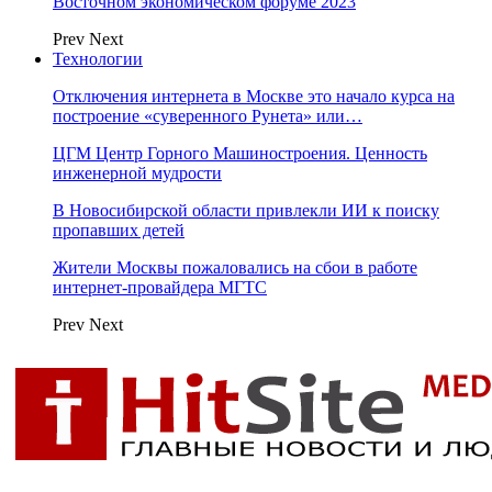
Восточном экономическом форуме 2023
Prev
Next
Технологии
Отключения интернета в Москве это начало курса на
построение «суверенного Рунета» или…
ЦГМ Центр Горного Машиностроения. Ценность
инженерной мудрости
В Новосибирской области привлекли ИИ к поиску
пропавших детей
Жители Москвы пожаловались на сбои в работе
интернет-провайдера МГТС
Prev
Next