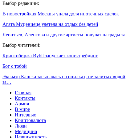
Выбор редакции:
В новостройках Москвы упала доля ипотечных сделок
Агата Муцениеце улетела на отдых без детей
Леонтьев, Алентова и другие артисты получат награды за…
Выбор читателей:
Криптобиржа Bybit запускает копи-трейдинг
Бог с тобой
Экс-мэр Канска засыпалась на опилках, не залитых водой,
за…
Главная
Контакты
Армия
В мире
Интервью
Криптовалюта
Люди
Медицина
Недвижимость