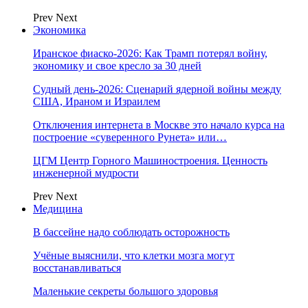
Prev
Next
Экономика
Иранское фиаско-2026: Как Трамп потерял войну,
экономику и свое кресло за 30 дней
Судный день-2026: Сценарий ядерной войны между
США, Ираном и Израилем
Отключения интернета в Москве это начало курса на
построение «суверенного Рунета» или…
ЦГМ Центр Горного Машиностроения. Ценность
инженерной мудрости
Prev
Next
Медицина
В бассейне надо соблюдать осторожность
Учёные выяснили, что клетки мозга могут
восстанавливаться
Маленькие секреты большого здоровья