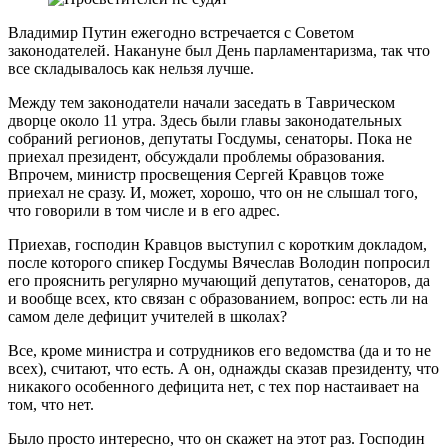
Владимир Путин ежегодно встречается с Советом
законодателей. Накануне был День парламентаризма, так что
все складывалось как нельзя лучше.
Между тем законодатели начали заседать в Таврическом
дворце около 11 утра. Здесь были главы законодательных
собраний регионов, депутаты Госдумы, сенаторы. Пока не
приехал президент, обсуждали проблемы образования.
Впрочем, министр просвещения Сергей Кравцов тоже
приехал не сразу. И, может, хорошо, что он не слышал того,
что говорили в том числе и в его адрес.
Приехав, господин Кравцов выступил с коротким докладом,
после которого спикер Госдумы Вячеслав Володин попросил
его прояснить регулярно мучающий депутатов, сенаторов, да
и вообще всех, кто связан с образованием, вопрос: есть ли на
самом деле дефицит учителей в школах?
Все, кроме министра и сотрудников его ведомства (да и то не
всех), считают, что есть. А он, однажды сказав президенту, что
никакого особенного дефицита нет, с тех пор настаивает на
том, что нет.
Было просто интересно, что он скажет на этот раз. Господин