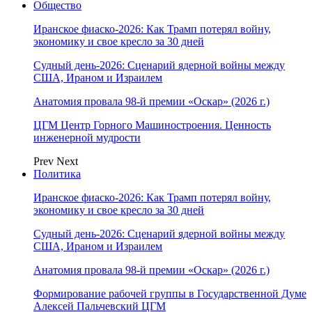
Общество
Иранское фиаско-2026: Как Трамп потерял войну,
экономику и свое кресло за 30 дней
Судный день-2026: Сценарий ядерной войны между
США, Ираном и Израилем
Анатомия провала 98-й премии «Оскар» (2026 г.)
ЦГМ Центр Горного Машиностроения. Ценность
инженерной мудрости
Prev
Next
Политика
Иранское фиаско-2026: Как Трамп потерял войну,
экономику и свое кресло за 30 дней
Судный день-2026: Сценарий ядерной войны между
США, Ираном и Израилем
Анатомия провала 98-й премии «Оскар» (2026 г.)
Формирование рабочей группы в Государственной Думе
Алексей Пальчевский ЦГМ