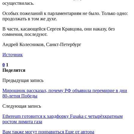
осуществилась.
Особых пожеланий к парламентариям не было. Только одно:
продолжать в том же духе.
В части, касающейся Сергея Кравцова, они наказу, без
сомнения, последуют.
Андрей Колесников, Санкт-Петербург
Источник
0
1
Поделится
Предыдущая запись
Мирошник рассказал, почему РФ объявила перемирие в дни
80-летия Победы
Следующая запись
Ethereum готовится к хардфорку Fusaka с четырёхкратным
ростом лимита газа
Вам также могут понравиться
Еще от автора