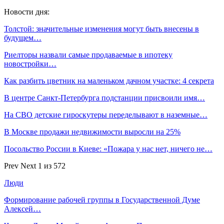
Новости дня:
Толстой: значительные изменения могут быть внесены в
будущем…
Риелторы назвали самые продаваемые в ипотеку
новостройки…
Как разбить цветник на маленьком дачном участке: 4 секрета
В центре Санкт-Петербурга подстанции присвоили имя…
На СВО детские гироскутеры переделывают в наземные…
В Москве продажи недвижимости выросли на 25%
Посольство России в Киеве: «Пожара у нас нет, ничего не…
Prev
Next
1 из 572
Люди
Формирование рабочей группы в Государственной Думе
Алексей…