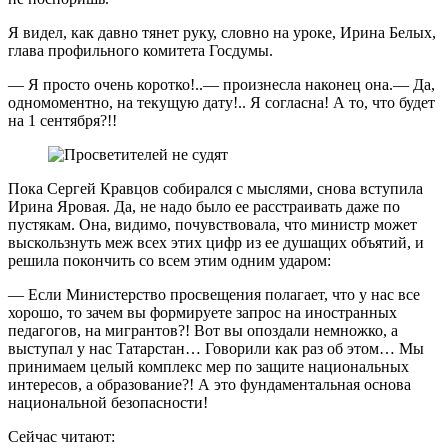
Я видел, как давно тянет руку, словно на уроке, Ирина Белых,
глава профильного комитета Госдумы.
— Я просто очень коротко!..— произнесла наконец она.— Да,
одномоментно, на текущую дату!.. Я согласна! А то, что будет
на 1 сентября?!!
Пока Сергей Кравцов собирался с мыслями, снова вступила
Ирина Яровая. Да, не надо было ее расстраивать даже по
пустякам. Она, видимо, почувствовала, что министр может
выскользнуть меж всех этих цифр из ее душащих объятий, и
решила покончить со всем этим одним ударом:
— Если Министерство просвещения полагает, что у нас все
хорошо, то зачем вы формируете запрос на иностранных
педагогов, на мигрантов?! Вот вы опоздали немножко, а
выступал у нас Татарстан… Говорили как раз об этом… Мы
принимаем целый комплекс мер по защите национальных
интересов, а образование?! А это фундаментальная основа
национальной безопасности!
Сейчас читают: