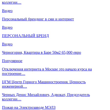
коллегии…
Видео
Персональный брендинг в сми и интернет
Видео
ПЕРСОНАЛЬНЫЙ БРЕНД
Видео
Черногория, Квартира в Баре 50м2 65,000 евро
Популярное
Отключения интернета в Москве это начало курса на
построение…
ЦГМ Центр Горного Машиностроения. Ценность
инженерной…
Черных Денис Михайлович, Адвокат, Председатель
коллегии…
Пожар на Электрозаводе МЭЛЗ