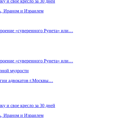
ку и свое кресло за 30 дней
, Ираном и Израилем
строение «суверенного Рунета» или…
строение «суверенного Рунета» или…
рной мудрости
егии адвокатов г.Москвы…
ку и свое кресло за 30 дней
, Ираном и Израилем