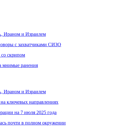
, Ираном и Израилем
еговоры с захватчиками СИЗО
 со скрипом
за мнимые ранения
, Ираном и Израилем
 на ключевых направлениях
рации на 7 июля 2025 года
ась почти в полном окружении