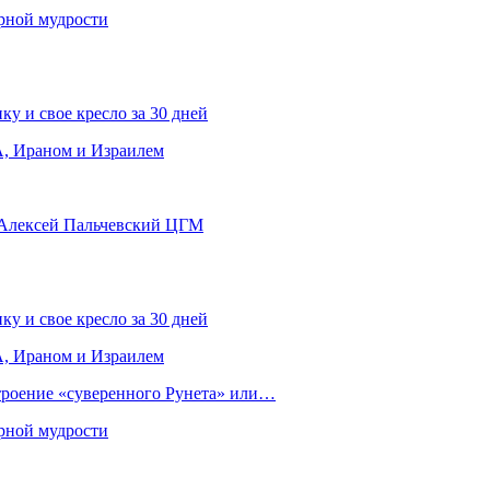
рной мудрости
ку и свое кресло за 30 дней
, Ираном и Израилем
 Алексей Пальчевский ЦГМ
ку и свое кресло за 30 дней
, Ираном и Израилем
строение «суверенного Рунета» или…
рной мудрости