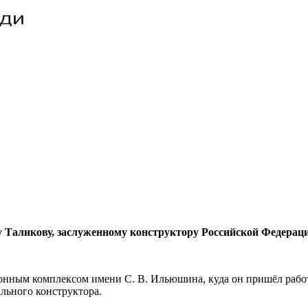
у Таликову, заслуженному конструктору Российской Федераци
ионным комплексом имени С. В. Ильюшина, куда он пришёл рабо
льного конструктора.