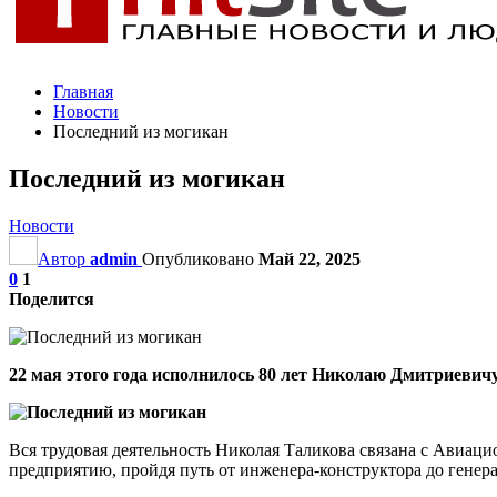
Главная
Новости
Последний из могикан
Последний из могикан
Новости
Автор
admin
Опубликовано
Май 22, 2025
0
1
Поделится
22 мая этого года исполнилось 80 лет Николаю Дмитриевич
Вся трудовая деятельность Николая Таликова связана с Авиац
предприятию, пройдя путь от инженера-конструктора до генера