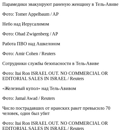
Парамедики эвакуируют раненую женщину в Тель-Авиве
Фото: Tomer Appelbaum / AP
Небо над Иерусалимом
Фото: Ohad Zwigenberg / AP
Работа ПВО над Ашкелоном
Фото: Amir Cohen / Reuters
Сотрудники службы безопасности в Тель-Авиве
Фото: Itai Ron ISRAEL OUT. NO COMMERCIAL OR
EDITORIAL SALES IN ISRAEL / Reuters
«Железный купол» над Тель-Авивом
Фото: Jamal Awad / Reuters
Число пострадавших от иранских ракет превысило 70
человек, один был убит
Фото: Itai Ron ISRAEL OUT. NO COMMERCIAL OR
EDITORIAL SALES IN ISRAEL / Reuters