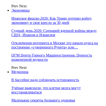
Prev
Next
Экономика
Иранское фиаско-2026: Как Трамп потерял войну,
экономику и свое кресло за 30 дней
Судный день-2026: Сценарий ядерной войны между
США, Ираном и Израилем
Отключения интернета в Москве это начало курса на
построение «суверенного Рунета» или…
ЦГМ Центр Горного Машиностроения. Ценность
инженерной мудрости
Prev
Next
Медицина
В бассейне надо соблюдать осторожность
Учёные выяснили, что клетки мозга могут
восстанавливаться
Маленькие секреты большого здоровья