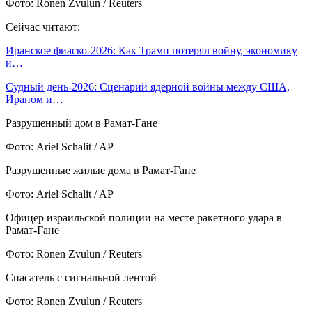
Фото: Ronen Zvulun / Reuters
Сейчас читают:
Иранское фиаско-2026: Как Трамп потерял войну, экономику
и…
Судный день-2026: Сценарий ядерной войны между США,
Ираном и…
Разрушенный дом в Рамат-Гане
Фото: Ariel Schalit / AP
Разрушенные жилые дома в Рамат-Гане
Фото: Ariel Schalit / AP
Офицер израильской полиции на месте ракетного удара в
Рамат-Гане
Фото: Ronen Zvulun / Reuters
Спасатель с сигнальной лентой
Фото: Ronen Zvulun / Reuters