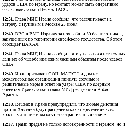
ударов США по Ирану, но контакт может быть оперативно
согласован, заявил Песков ТАСС.
12:51
. Глава МИД Ирана сообщил, что рассчитывает на
встречу с Путиным в Москве 23 июня.
12:49
. ВВС и ВМС Израиля за ночь сбили 30 беспилотников,
запущенных по территории еврейского государства. Об этом
сообщает ЦАХАЛ.
12:41
. Глава МИД Ирана сообщил, что у него пока нет точных
данных об ущербе иранским ядерным объектам после ударов
США.
12:40
. Иран призывает ООН, МАГАТЭ и другие
международные организации принять срочные и
решительные меры в ответ на удары США по ядерным
объектам Ирана, заявил глава МИД республики Аббас
Арагчи.
12:38
. Reuters: в Иране предупредили, что любые действия
против Хаменеи будут расценены как «пересечение всех
красных линий» и вызовут «неограниченный ответ».
12:37
. Трамп предал не только договоренности с Ираном, но и