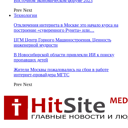
Восточном экономическом форуме 2023
Prev
Next
Технологии
Отключения интернета в Москве это начало курса на
построение «суверенного Рунета» или…
ЦГМ Центр Горного Машиностроения. Ценность
инженерной мудрости
В Новосибирской области привлекли ИИ к поиску
пропавших детей
Жители Москвы пожаловались на сбои в работе
интернет-провайдера МГТС
Prev
Next