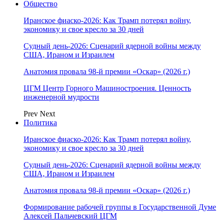
Общество
Иранское фиаско-2026: Как Трамп потерял войну,
экономику и свое кресло за 30 дней
Судный день-2026: Сценарий ядерной войны между
США, Ираном и Израилем
Анатомия провала 98-й премии «Оскар» (2026 г.)
ЦГМ Центр Горного Машиностроения. Ценность
инженерной мудрости
Prev
Next
Политика
Иранское фиаско-2026: Как Трамп потерял войну,
экономику и свое кресло за 30 дней
Судный день-2026: Сценарий ядерной войны между
США, Ираном и Израилем
Анатомия провала 98-й премии «Оскар» (2026 г.)
Формирование рабочей группы в Государственной Думе
Алексей Пальчевский ЦГМ