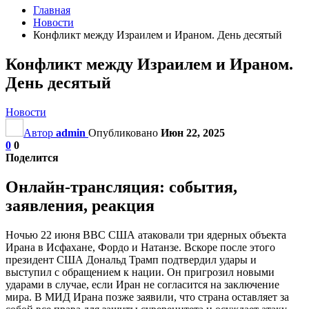
Главная
Новости
Конфликт между Израилем и Ираном. День десятый
Конфликт между Израилем и Ираном.
День десятый
Новости
Автор
admin
Опубликовано
Июн 22, 2025
0
0
Поделится
Онлайн-трансляция: события,
заявления, реакция
Ночью 22 июня ВВС США атаковали три ядерных объекта
Ирана в Исфахане, Фордо и Натанзе. Вскоре после этого
президент США Дональд Трамп подтвердил удары и
выступил с обращением к нации. Он пригрозил новыми
ударами в случае, если Иран не согласится на заключение
мира. В МИД Ирана позже заявили, что страна оставляет за