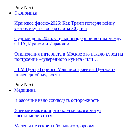
Prev
Next
Экономика
Иранское фиаско-2026: Как Трамп потерял войну,
экономику и свое кресло за 30 дней
Судный день-2026: Сценарий ядерной войны между
США, Ираном и Израилем
Отключения интернета в Москве это начало курса на
построение «суверенного Рунета» или…
ЦГМ Центр Горного Машиностроения. Ценность
инженерной мудрости
Prev
Next
Медицина
В бассейне надо соблюдать осторожность
Учёные выяснили, что клетки мозга могут
восстанавливаться
Маленькие секреты большого здоровья