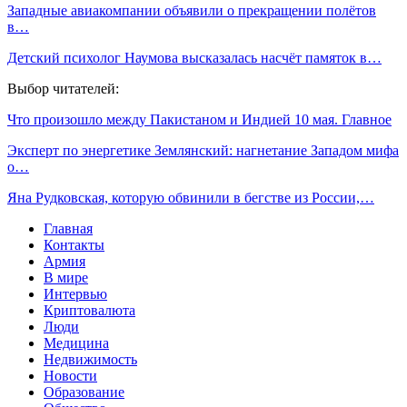
Западные авиакомпании объявили о прекращении полётов
в…
Детский психолог Наумова высказалась насчёт памяток в…
Выбор читателей:
Что произошло между Пакистаном и Индией 10 мая. Главное
Эксперт по энергетике Землянский: нагнетание Западом мифа
о…
Яна Рудковская, которую обвинили в бегстве из России,…
Главная
Контакты
Армия
В мире
Интервью
Криптовалюта
Люди
Медицина
Недвижимость
Новости
Образование