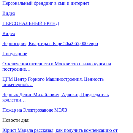
Персональный брендинг в сми и интернет
Видео
ПЕРСОНАЛЬНЫЙ БРЕНД
Видео
Черногория, Квартира в Баре 50м2 65,000 евро
Популярное
Отключения интернета в Москве это начало курса на
построение…
ЦГМ Центр Горного Машиностроения. Ценность
инженерной…
Черных Денис Михайлович, Адвокат, Председатель
коллегии…
Пожар на Электрозаводе МЭЛЗ
Новости дня:
Юрист Мацала рассказал, как получить компенсацию от