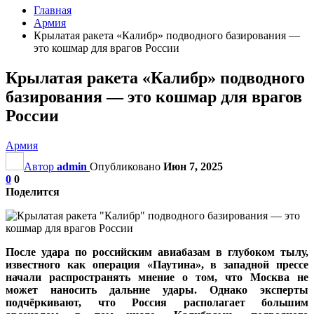
Главная
Армия
Крылатая ракета «Калибр» подводного базирования —
это кошмар для врагов России
Крылатая ракета «Калибр» подводного
базирования — это кошмар для врагов
России
Армия
Автор
admin
Опубликовано
Июн 7, 2025
0
0
Поделится
После удара по российским авиабазам в глубоком тылу,
известного как операция «Паутина», в западной прессе
начали распространять мнение о том, что Москва не
может наносить дальние удары. Однако эксперты
подчёркивают, что Россия располагает большим