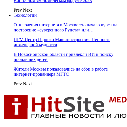
Восточном экономическом форуме 2023
Prev
Next
Технологии
Отключения интернета в Москве это начало курса на
построение «суверенного Рунета» или…
ЦГМ Центр Горного Машиностроения. Ценность
инженерной мудрости
В Новосибирской области привлекли ИИ к поиску
пропавших детей
Жители Москвы пожаловались на сбои в работе
интернет-провайдера МГТС
Prev
Next