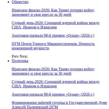
Общество
Иранское фиаско-2026: Как Трамп потерял войну,
экономику и свое кресло за 30 дней
Судный день-2026: Сценарий ядерной войны между
США, Ираном и Израилем
Анатомия провала 98-й премии «Оскар» (2026 г.)
ЦГМ Центр Горного Машиностроения. Ценность
инженерной мудрости
Prev
Next
Политика
Иранское фиаско-2026: Как Трамп потерял войну,
экономику и свое кресло за 30 дней
Судный день-2026: Сценарий ядерной войны между
США, Ираном и Израилем
Анатомия провала 98-й премии «Оскар» (2026 г.)
Формирование рабочей группы в Государственной Думе
Алексей Пальчевский ЦГМ