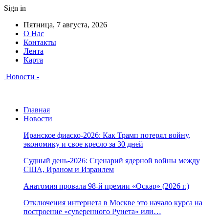
Sign in
Пятница, 7 августа, 2026
О Нас
Контакты
Лента
Карта
Новости -
Главная
Новости
Иранское фиаско-2026: Как Трамп потерял войну,
экономику и свое кресло за 30 дней
Судный день-2026: Сценарий ядерной войны между
США, Ираном и Израилем
Анатомия провала 98-й премии «Оскар» (2026 г.)
Отключения интернета в Москве это начало курса на
построение «суверенного Рунета» или…