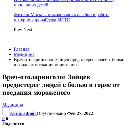
пропавших детей
Жители Москвы пожаловались на сбои в работе
интернет-провайдера МГТС
Prev
Next
Главная
Медицина
Врач-отоларинголог Зайцев предостерег людей с болью
в горле от поедания мороженого
Врач-отоларинголог Зайцев
предостерег людей с болью в горле от
поедания мороженого
Медицина
Автор
admin
Опубликовано
Фев 27, 2022
0
6
Поделится