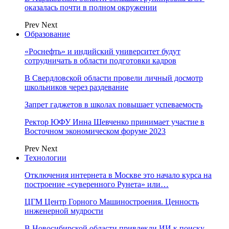
оказалась почти в полном окружении
Prev
Next
Образование
«Роснефть» и индийский университет будут
сотрудничать в области подготовки кадров
В Свердловской области провели личный досмотр
школьников через раздевание
Запрет гаджетов в школах повышает успеваемость
Ректор ЮФУ Инна Шевченко принимает участие в
Восточном экономическом форуме 2023
Prev
Next
Технологии
Отключения интернета в Москве это начало курса на
построение «суверенного Рунета» или…
ЦГМ Центр Горного Машиностроения. Ценность
инженерной мудрости
В Новосибирской области привлекли ИИ к поиску